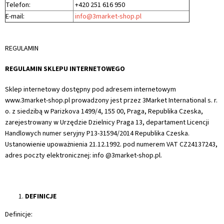
Telefon:
+420 251 616 950
E-mail:
info@3market-shop.pl
REGULAMIN
REGULAMIN SKLEPU INTERNETOWEGO
Sklep internetowy dostępny pod adresem internetowym
www.3market-shop.pl prowadzony jest przez 3Market International s. r.
o. z siedzibą w Parizkova 1499/4, 155 00, Praga, Republika Czeska,
zarejestrowany w Urzędzie Dzielnicy Praga 13, departament Licencji
Handlowych numer seryjny P13-31594/2014 Republika Czeska.
Ustanowienie upoważnienia 21.12.1992. pod numerem VAT CZ24137243,
adres poczty elektronicznej: info @3market-shop.pl.
DEFINICJE
Definicje: