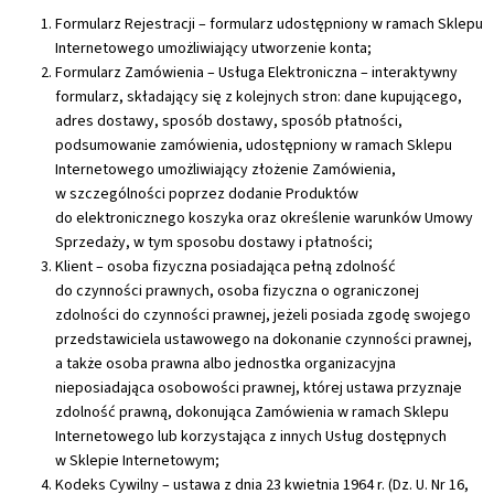
Formularz Rejestracji – formularz udostępniony w ramach Sklepu
Internetowego umożliwiający utworzenie konta;
Formularz Zamówienia – Usługa Elektroniczna – interaktywny
formularz, składający się z kolejnych stron: dane kupującego,
adres dostawy, sposób dostawy, sposób płatności,
podsumowanie zamówienia, udostępniony w ramach Sklepu
Internetowego umożliwiający złożenie Zamówienia,
w szczególności poprzez dodanie Produktów
do elektronicznego koszyka oraz określenie warunków Umowy
Sprzedaży, w tym sposobu dostawy i płatności;
Klient – osoba fizyczna posiadająca pełną zdolność
do czynności prawnych, osoba fizyczna o ograniczonej
zdolności do czynności prawnej, jeżeli posiada zgodę swojego
przedstawiciela ustawowego na dokonanie czynności prawnej,
a także osoba prawna albo jednostka organizacyjna
nieposiadająca osobowości prawnej, której ustawa przyznaje
zdolność prawną, dokonująca Zamówienia w ramach Sklepu
Internetowego lub korzystająca z innych Usług dostępnych
w Sklepie Internetowym;
Kodeks Cywilny – ustawa z dnia 23 kwietnia 1964 r. (Dz. U. Nr 16,