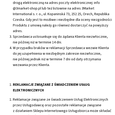
drogą elektroniczną na adres poczty elektronicznej: info
@3market-shop.pl lub też listownie na adres 3Market
International s. r. o., ul. Kopaninská 73, 252 25, Orech, Republika
Czeska. Gdy jest to możliwe i niezbędne dla oceny niezgodności
Produktu z umową należy go również dostarczyć na powyższy
adres.
Sprzedawca ustosunkuje się do żądania Klienta niezwłocznie,
nie później niż w terminie 14 dni.
W przypadku braków w reklamacji Sprzedawca wezwie Klienta
do jej uzupełnienia w niezbędnym zakresie niezwłocznie,
nie później jednak niż w terminie 7 dni od daty otrzymania
wezwania przez Klienta.
REKLAMACJE ZWIĄZANE Z ŚWIADCZENIEM USŁUG
ELEKTRONICZNYCH
Reklamacje związane ze świadczeniem Usług Elektronicznych
przez Usługodawcę oraz pozostałe reklamacje związane
z działaniem Sklepu Internetowego Usługobiorca może składać