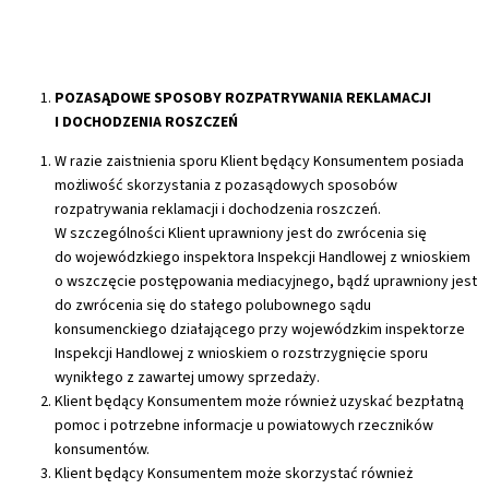
POZASĄDOWE SPOSOBY ROZPATRYWANIA REKLAMACJI
I DOCHODZENIA ROSZCZEŃ
W razie zaistnienia sporu Klient będący Konsumentem posiada
możliwość skorzystania z pozasądowych sposobów
rozpatrywania reklamacji i dochodzenia roszczeń.
W szczególności Klient uprawniony jest do zwrócenia się
do wojewódzkiego inspektora Inspekcji Handlowej z wnioskiem
o wszczęcie postępowania mediacyjnego, bądź uprawniony jest
do zwrócenia się do stałego polubownego sądu
konsumenckiego działającego przy wojewódzkim inspektorze
Inspekcji Handlowej z wnioskiem o rozstrzygnięcie sporu
wynikłego z zawartej umowy sprzedaży.
Klient będący Konsumentem może również uzyskać bezpłatną
pomoc i potrzebne informacje u powiatowych rzeczników
konsumentów.
Klient będący Konsumentem może skorzystać również