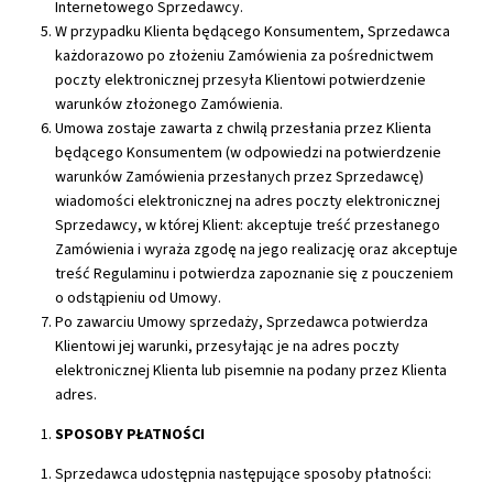
Internetowego Sprzedawcy.
W przypadku Klienta będącego Konsumentem, Sprzedawca
każdorazowo po złożeniu Zamówienia za pośrednictwem
poczty elektronicznej przesyła Klientowi potwierdzenie
warunków złożonego Zamówienia.
Umowa zostaje zawarta z chwilą przesłania przez Klienta
będącego Konsumentem (w odpowiedzi na potwierdzenie
warunków Zamówienia przesłanych przez Sprzedawcę)
wiadomości elektronicznej na adres poczty elektronicznej
Sprzedawcy, w której Klient: akceptuje treść przesłanego
Zamówienia i wyraża zgodę na jego realizację oraz akceptuje
treść Regulaminu i potwierdza zapoznanie się z pouczeniem
o odstąpieniu od Umowy.
Po zawarciu Umowy sprzedaży, Sprzedawca potwierdza
Klientowi jej warunki, przesyłając je na adres poczty
elektronicznej Klienta lub pisemnie na podany przez Klienta
adres.
SPOSOBY PŁATNOŚCI
Sprzedawca udostępnia następujące sposoby płatności: