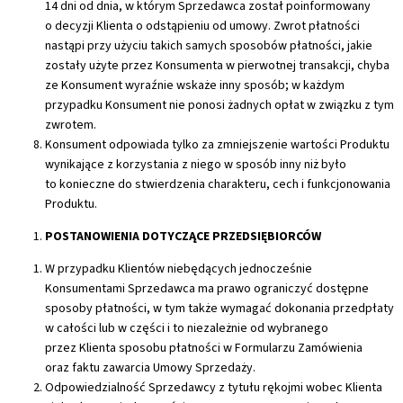
14 dni od dnia, w którym Sprzedawca został poinformowany
o decyzji Klienta o odstąpieniu od umowy. Zwrot płatności
nastąpi przy użyciu takich samych sposobów płatności, jakie
zostały użyte przez Konsumenta w pierwotnej transakcji, chyba
ze Konsument wyraźnie wskaże inny sposób; w każdym
przypadku Konsument nie ponosi żadnych opłat w związku z tym
zwrotem.
Konsument odpowiada tylko za zmniejszenie wartości Produktu
wynikające z korzystania z niego w sposób inny niż było
to konieczne do stwierdzenia charakteru, cech i funkcjonowania
Produktu.
POSTANOWIENIA DOTYCZĄCE PRZEDSIĘBIORCÓW
W przypadku Klientów niebędących jednocześnie
Konsumentami Sprzedawca ma prawo ograniczyć dostępne
sposoby płatności, w tym także wymagać dokonania przedpłaty
w całości lub w części i to niezależnie od wybranego
przez Klienta sposobu płatności w Formularzu Zamówienia
oraz faktu zawarcia Umowy Sprzedaży.
Odpowiedzialność Sprzedawcy z tytułu rękojmi wobec Klienta