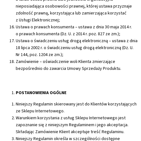
nieposiadająca osobowości prawnej, której ustawa przyznaje
zdolność prawną, korzystająca lub zamierzająca korzystać
z Usługi Elektronicznej;
Ustawa o prawach konsumenta – ustawa z dnia 30 maja 2014 r.
o prawach konsumenta (Dz. U. z 2014 r. poz. 827 ze zm.);
Ustawa o świadczeniu usług drogą elektroniczną – ustawa z dnia
18 lipca 2002 r. o świadczeniu usług drogą elektroniczną (Dz. U.
Nr 144, poz. 1204 ze zm.);
Zamówienie – oświadczenie woli Klienta zmierzające
bezpośrednio do zawarcia Umowy Sprzedaży Produktu.
POSTANOWIENIA OGÓLNE
Niniejszy Regulamin skierowany jest do Klientów korzystających
ze Sklepu Internetowego.
Warunkiem korzystania z usług Sklepu Internetowego jest
zapoznanie się z niniejszym Regulaminem i jego akceptacja.
Składając Zamówienie Klient akceptuje treść Regulaminu.
Niniejszy Regulamin określa w szczególności dostępne