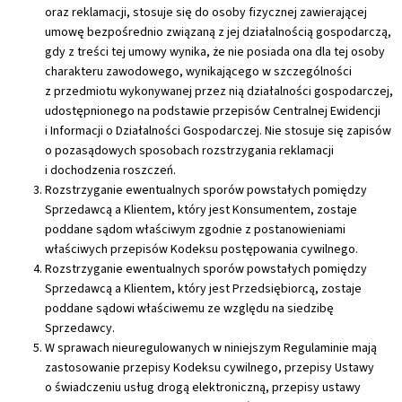
oraz reklamacji, stosuje się do osoby fizycznej zawierającej
umowę bezpośrednio związaną z jej działalnością gospodarczą,
gdy z treści tej umowy wynika, że nie posiada ona dla tej osoby
charakteru zawodowego, wynikającego w szczególności
z przedmiotu wykonywanej przez nią działalności gospodarczej,
udostępnionego na podstawie przepisów Centralnej Ewidencji
i Informacji o Działalności Gospodarczej. Nie stosuje się zapisów
o pozasądowych sposobach rozstrzygania reklamacji
i dochodzenia roszczeń.
Rozstrzyganie ewentualnych sporów powstałych pomiędzy
Sprzedawcą a Klientem, który jest Konsumentem, zostaje
poddane sądom właściwym zgodnie z postanowieniami
właściwych przepisów Kodeksu postępowania cywilnego.
Rozstrzyganie ewentualnych sporów powstałych pomiędzy
Sprzedawcą a Klientem, który jest Przedsiębiorcą, zostaje
poddane sądowi właściwemu ze względu na siedzibę
Sprzedawcy.
W sprawach nieuregulowanych w niniejszym Regulaminie mają
zastosowanie przepisy Kodeksu cywilnego, przepisy Ustawy
o świadczeniu usług drogą elektroniczną, przepisy ustawy