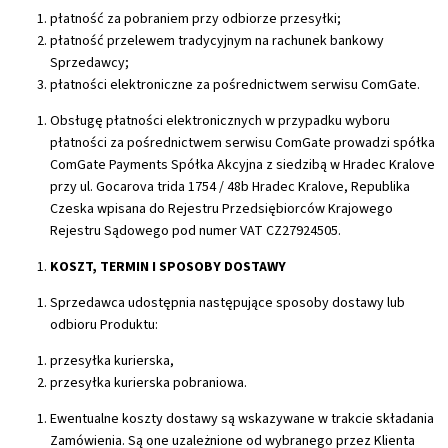
płatność za pobraniem przy odbiorze przesyłki;
płatność przelewem tradycyjnym na rachunek bankowy
Sprzedawcy;
płatności elektroniczne za pośrednictwem serwisu ComGate.
Obsługę płatności elektronicznych w przypadku wyboru
płatności za pośrednictwem serwisu ComGate prowadzi spółka
ComGate Payments Spółka Akcyjna z siedzibą w Hradec Kralove
przy ul. Gocarova trida 1754 / 48b Hradec Kralove, Republika
Czeska wpisana do Rejestru Przedsiębiorców Krajowego
Rejestru Sądowego pod numer VAT CZ27924505.
KOSZT, TERMIN I SPOSOBY DOSTAWY
Sprzedawca udostępnia następujące sposoby dostawy lub
odbioru Produktu:
przesyłka kurierska,
przesyłka kurierska pobraniowa.
Ewentualne koszty dostawy są wskazywane w trakcie składania
Zamówienia. Są one uzależnione od wybranego przez Klienta