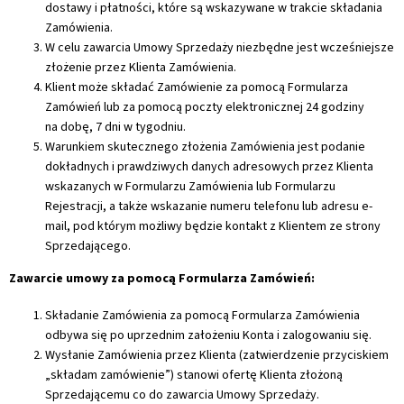
dostawy i płatności, które są wskazywane w trakcie składania
Zamówienia.
W celu zawarcia Umowy Sprzedaży niezbędne jest wcześniejsze
złożenie przez Klienta Zamówienia.
Klient może składać Zamówienie za pomocą Formularza
Zamówień lub za pomocą poczty elektronicznej 24 godziny
na dobę, 7 dni w tygodniu.
Warunkiem skutecznego złożenia Zamówienia jest podanie
dokładnych i prawdziwych danych adresowych przez Klienta
wskazanych w Formularzu Zamówienia lub Formularzu
Rejestracji, a także wskazanie numeru telefonu lub adresu e-
mail, pod którym możliwy będzie kontakt z Klientem ze strony
Sprzedającego.
Zawarcie umowy za pomocą Formularza Zamówień:
Składanie Zamówienia za pomocą Formularza Zamówienia
odbywa się po uprzednim założeniu Konta i zalogowaniu się.
Wysłanie Zamówienia przez Klienta (zatwierdzenie przyciskiem
„składam zamówienie”) stanowi ofertę Klienta złożoną
Sprzedającemu co do zawarcia Umowy Sprzedaży.