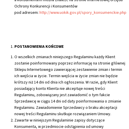
Ochrony Konkurencji i Konsumentów
pod adresem:
http://www.uokik.gov.pl/spory_konsumenckie.php
POSTANOWIENIA KOŃCOWE
O wszelkich zmianach niniejszego Regulaminu każdy Klient
zostanie poinformowany poprzez informację na stronie głównej
Sklepu Internetowego zawierającej zestawienie zmian i termin
ich wejścia w życie. Termin wejścia w życie zmian nie będzie
krótszy niż 14 dni od dnia ich ogłoszenia. W razie, gdy Klient
posiadający konto Klienta nie akceptuje nowej treści
Regulaminu, zobowiązany jest zawiadomić o tym fakcie
Sprzedawcę w ciągu 14 dni od daty poinformowania o zmianie
Regulaminu. Zawiadomienie Sprzedawcy o braku akceptacji
nowej treści Regulaminu skutkuje rozwiązaniem Umowy.
Zawarte w niniejszym Regulaminie zapisy dotyczące
Konsumenta, w przedmiocie odstąpienia od umowy