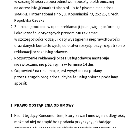
w szczególności za pośrednictwem poczty elektronicznej
na adres: info@3market-shop.pl lub też pisemnie na adres:
3MARKET International s.r.o.
, ul. Kopaninská 73, 252 25, Orech,
Republika Czeska.
Zaleca się podanie w opisie reklamacji jak najwięcej informacji
i okoliczności dotyczących przedmiotu reklamacji,
w szczególności rodzaju i daty wystąpienia nieprawidłowości
oraz danych kontaktowych, co ułatwi i przyśpieszy rozpatrzenie
reklamacji przez Usługodawcę.
Rozpatrzenie reklamacji przez Usługodawcę następuje
niezwłocznie, nie później niż w terminie 14 dni.
Odpowiedź na reklamacje jest wysyłana na podany
przez Usługobiorcę adres, chyba że Usługobiorca poda inny
sposób.
PRAWO ODSTĄPIENIA OD UMOWY
Klient będący Konsumentem, który zawarł umowę na odległość,
może od niej odstąpić bez podania przyczyny, składając