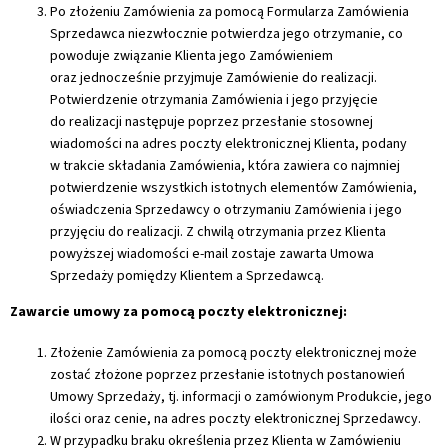
Po złożeniu Zamówienia za pomocą Formularza Zamówienia
Sprzedawca niezwłocznie potwierdza jego otrzymanie, co
powoduje związanie Klienta jego Zamówieniem
oraz jednocześnie przyjmuje Zamówienie do realizacji.
Potwierdzenie otrzymania Zamówienia i jego przyjęcie
do realizacji następuje poprzez przesłanie stosownej
wiadomości na adres poczty elektronicznej Klienta, podany
w trakcie składania Zamówienia, która zawiera co najmniej
potwierdzenie wszystkich istotnych elementów Zamówienia,
oświadczenia Sprzedawcy o otrzymaniu Zamówienia i jego
przyjęciu do realizacji. Z chwilą otrzymania przez Klienta
powyższej wiadomości e-mail zostaje zawarta Umowa
Sprzedaży pomiędzy Klientem a Sprzedawcą.
Zawarcie umowy za pomocą poczty elektronicznej:
Złożenie Zamówienia za pomocą poczty elektronicznej może
zostać złożone poprzez przesłanie istotnych postanowień
Umowy Sprzedaży, tj. informacji o zamówionym Produkcie, jego
ilości oraz cenie, na adres poczty elektronicznej Sprzedawcy.
W przypadku braku określenia przez Klienta w Zamówieniu