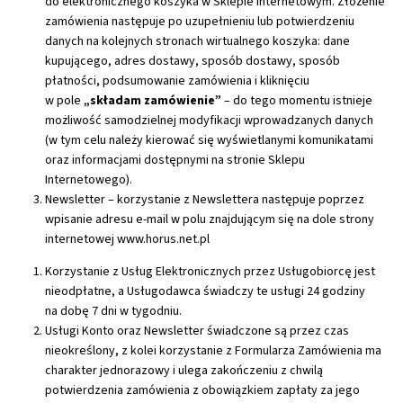
do elektronicznego koszyka w Sklepie Internetowym. Złożenie
zamówienia następuje po uzupełnieniu lub potwierdzeniu
danych na kolejnych stronach wirtualnego koszyka: dane
kupującego, adres dostawy, sposób dostawy, sposób
płatności, podsumowanie zamówienia i kliknięciu
w pole
„składam zamówienie”
– do tego momentu istnieje
możliwość samodzielnej modyfikacji wprowadzanych danych
(w tym celu należy kierować się wyświetlanymi komunikatami
oraz informacjami dostępnymi na stronie Sklepu
Internetowego).
Newsletter – korzystanie z Newslettera następuje poprzez
wpisanie adresu e-mail w polu znajdującym się na dole strony
internetowej www.horus.net.pl
Korzystanie z Usług Elektronicznych przez Usługobiorcę jest
nieodpłatne, a Usługodawca świadczy te usługi 24 godziny
na dobę 7 dni w tygodniu.
Usługi Konto oraz Newsletter świadczone są przez czas
nieokreślony, z kolei korzystanie z Formularza Zamówienia ma
charakter jednorazowy i ulega zakończeniu z chwilą
potwierdzenia zamówienia z obowiązkiem zapłaty za jego