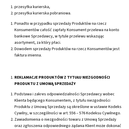
przesyłka kurierska,
przesyłka kurierska pobraniowa.
Ponadto w przypadku sprzedaży Produktów na rzecz
Konsumentów całość zapłaty Konsument przelewa na konto
bankowe Sprzedawcy, w tytule przelewu wskazując
asortyment, za który płaci.
Dowodem sprzedaży Produktów na rzecz Konsumentów jest
faktura imienna.
REKLAMACJE PRODUKTÓW Z TYTUŁU NIEZGODNOŚCI
PRODUKTU Z UMOWĄ SPRZEDAŻY
Podstawa i zakres odpowiedzialności Sprzedawcy wobec
Klienta będącego Konsumentem, z tytułu niezgodności
Produktu z Umową Sprzedaży są określone w ustawie Kodeks
Cywilny, w szczególności w art. 556 – 576 Kodeksu Cywilnego.
Zawiadomienia o niezgodności towaru z Umową Sprzedaży
oraz zgłoszenia odpowiedniego żądania Klient może dokonać