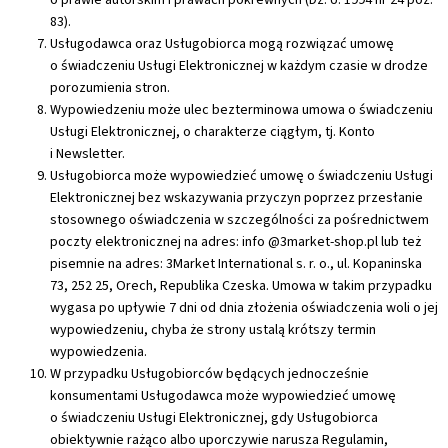
83).
Usługodawca oraz Usługobiorca mogą rozwiązać umowę
o świadczeniu Usługi Elektronicznej w każdym czasie w drodze
porozumienia stron.
Wypowiedzeniu może ulec bezterminowa umowa o świadczeniu
Usługi Elektronicznej, o charakterze ciągłym, tj. Konto
i Newsletter.
Usługobiorca może wypowiedzieć umowę o świadczeniu Usługi
Elektronicznej bez wskazywania przyczyn poprzez przesłanie
stosownego oświadczenia w szczególności za pośrednictwem
poczty elektronicznej na adres: info @3market-shop.pl lub też
pisemnie na adres: 3Market International s. r. o., ul. Kopaninska
73, 252 25, Orech, Republika Czeska. Umowa w takim przypadku
wygasa po upływie 7 dni od dnia złożenia oświadczenia woli o jej
wypowiedzeniu, chyba że strony ustalą krótszy termin
wypowiedzenia.
W przypadku Usługobiorców będących jednocześnie
konsumentami Usługodawca może wypowiedzieć umowę
o świadczeniu Usługi Elektronicznej, gdy Usługobiorca
obiektywnie rażąco albo uporczywie narusza Regulamin,