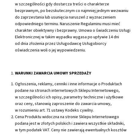
w szczególności gdy dostarcza treści o charakterze
bezprawnym, po bezskutecznym co najmniej jednym wezwaniu
do zaprzestania lub usunięcia naruszeń z wyznaczeniem
odpowiedniego terminu. Naruszenie Regulaminu musi mieć
charakter obiektywny i bezprawny. Umowa o świadczeniu Usługi
Elektronicznej w takim wypadku wygasa po upływie 14 dni
od dnia złożenia przez Usługodawcę Usługobiorcy
oświadczenia woli o jej wypowiedzeniu.
WARUNKI ZAWARCIA UMOWY SPRZEDAŻY
Ogłoszenia, reklamy, cenniki i inne informacje o Produktach
podane na stronach internetowych Sklepu Internetowego,
w szczególności ich opisy, parametry techniczne i użytkowe
oraz ceny, stanowią zaproszenie do zawarcia umowy,
w rozumieniu art. 71 ustawy Kodeks cywilny.
Cena Produktu widoczna na stronie Sklepu Internetowego
podana jest w złotych polskich i zawiera wszystkie składniki,
w tym podatek VAT. Ceny nie zawierają ewentualnych kosztów