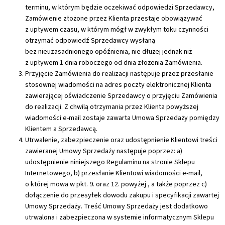
terminu, w którym będzie oczekiwać odpowiedzi Sprzedawcy,
Zamówienie złożone przez Klienta przestaje obowiązywać
z upływem czasu, w którym mógł w zwykłym toku czynności
otrzymać odpowiedź Sprzedawcy wysłaną
bez nieuzasadnionego opóźnienia, nie dłużej jednak niż
z upływem 1 dnia roboczego od dnia złożenia Zamówienia.
Przyjęcie Zamówienia do realizacji następuje przez przesłanie
stosownej wiadomości na adres poczty elektronicznej Klienta
zawierającej oświadczenie Sprzedawcy o przyjęciu Zamówienia
do realizacji. Z chwilą otrzymania przez Klienta powyższej
wiadomości e-mail zostaje zawarta Umowa Sprzedaży pomiędzy
Klientem a Sprzedawcą.
Utrwalenie, zabezpieczenie oraz udostępnienie Klientowi treści
zawieranej Umowy Sprzedaży następuje poprzez: a)
udostępnienie niniejszego Regulaminu na stronie Sklepu
Internetowego, b) przesłanie Klientowi wiadomości e-mail,
o której mowa w pkt. 9. oraz 12. powyżej , a także poprzez c)
dołączenie do przesyłek dowodu zakupu i specyfikacji zawartej
Umowy Sprzedaży. Treść Umowy Sprzedaży jest dodatkowo
utrwalona i zabezpieczona w systemie informatycznym Sklepu