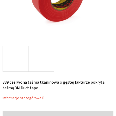
389 czerwona taśma tkaninowa o gęstej fakturze pokryta
taśmą 3M Duct tape
Informacje szczegółowe