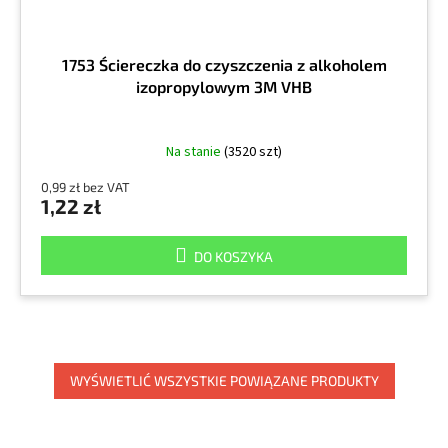
1753 Ściereczka do czyszczenia z alkoholem
izopropylowym 3M VHB
Na stanie
(3520 szt)
0,99 zł bez VAT
1,22 zł
DO KOSZYKA
WYŚWIETLIĆ WSZYSTKIE POWIĄZANE PRODUKTY