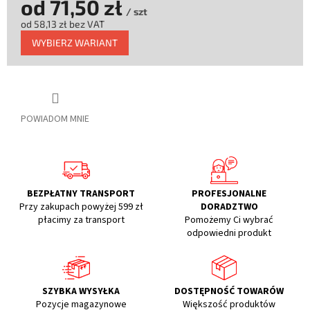
od
71,50 zł
/ szt
od
58,13 zł
bez VAT
Cena
WYBIERZ WARIANT
jednostkowa:
POWIADOM MNIE
BEZPŁATNY TRANSPORT
PROFESJONALNE
Przy zakupach powyżej 599 zł
DORADZTWO
płacimy za transport
Pomożemy Ci wybrać
odpowiedni produkt
SZYBKA WYSYŁKA
DOSTĘPNOŚĆ TOWARÓW
Pozycje magazynowe
Większość produktów