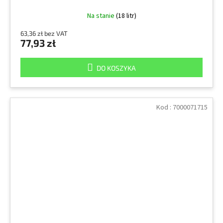
Na stanie
(18 litr)
63,36 zł bez VAT
77,93 zł
DO KOSZYKA
Kod :
7000071715