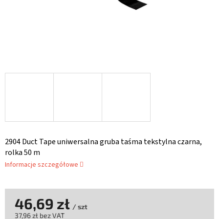
2904 Duct Tape uniwersalna gruba taśma tekstylna czarna,
rolka 50 m
Informacje szczegółowe
46,69 zł
/ szt
37,96 zł bez VAT