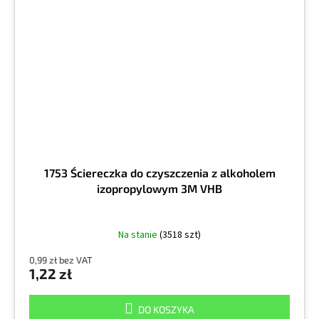
1753 Ściereczka do czyszczenia z alkoholem
izopropylowym 3M VHB
Na stanie
(3518 szt)
0,99 zł bez VAT
1,22 zł
DO KOSZYKA