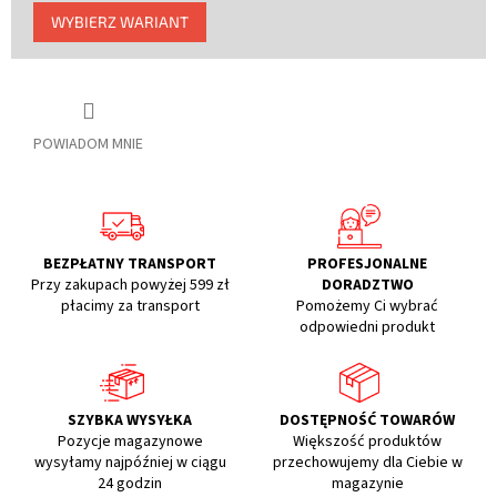
Cena
WYBIERZ WARIANT
jednostkowa:
POWIADOM MNIE
BEZPŁATNY TRANSPORT
PROFESJONALNE
Przy zakupach powyżej 599 zł
DORADZTWO
płacimy za transport
Pomożemy Ci wybrać
odpowiedni produkt
SZYBKA WYSYŁKA
DOSTĘPNOŚĆ TOWARÓW
Pozycje magazynowe
Większość produktów
wysyłamy najpóźniej w ciągu
przechowujemy dla Ciebie w
24 godzin
magazynie