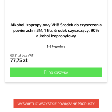
Alkohol izopropylowy VHB Środek do czyszczenia
powierzchni 3M, 1 litr, środek czyszczący, 90%
alkohol izopropylowy
1-2 tygodnie
63,21 zł bez VAT
77,75 zł
DO KOSZYKA
WYŚWIETLIĆ WSZYSTKIE POWIĄZANE PRODUKTY