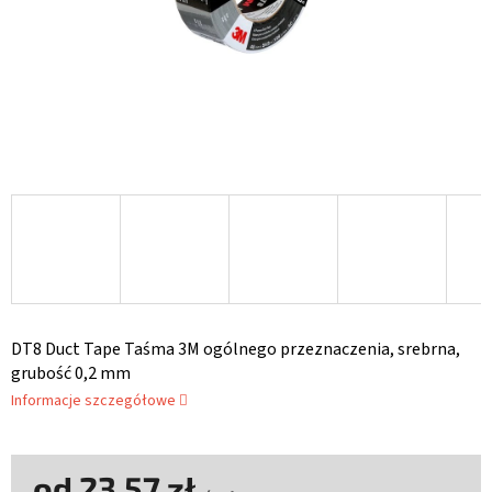
DT8 Duct Tape Taśma 3M ogólnego przeznaczenia, srebrna,
grubość 0,2 mm
Informacje szczegółowe
od
23,57 zł