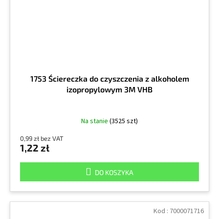
1753 Ściereczka do czyszczenia z alkoholem
izopropylowym 3M VHB
Na stanie
(3525 szt)
0,99 zł bez VAT
1,22 zł
DO KOSZYKA
Kod :
7000071716