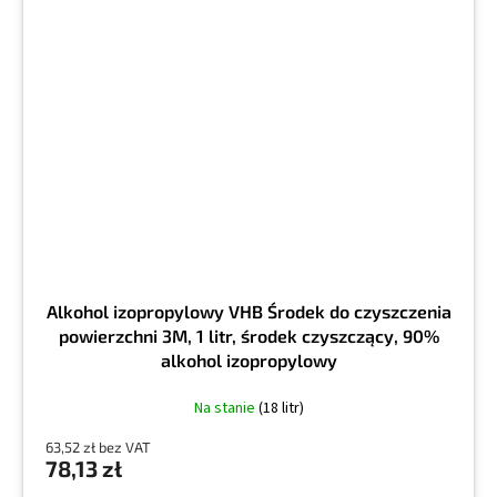
Alkohol izopropylowy VHB Środek do czyszczenia
powierzchni 3M, 1 litr, środek czyszczący, 90%
alkohol izopropylowy
Na stanie
(18 litr)
63,52 zł bez VAT
78,13 zł