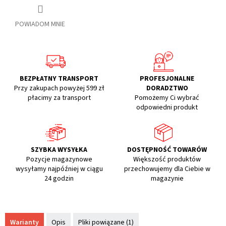
POWIADOM MNIE
BEZPŁATNY TRANSPORT
PROFESJONALNE
Przy zakupach powyżej 599 zł
DORADZTWO
płacimy za transport
Pomożemy Ci wybrać
odpowiedni produkt
SZYBKA WYSYŁKA
DOSTĘPNOŚĆ TOWARÓW
Pozycje magazynowe
Większość produktów
wysyłamy najpóźniej w ciągu
przechowujemy dla Ciebie w
24 godzin
magazynie
Warianty
Opis
Pliki powiązane (1)