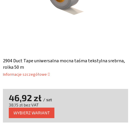
2904 Duct Tape uniwersalna mocna taśma tekstylna srebrna,
rolka 50 m
Informacje szczegółowe
46,92 zł
/ szt
38,15 zł bez VAT
Cena
WYBIERZ WARIANT
jednostkowa: