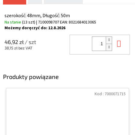
szerokość: 48mm, Długość: 50m
Na stanie
(13 szt)
| 7100098707
EAN:
8021684013065
Możemy doręczyć do:
12.8.2026
Do 
46,92 zł
/ szt
38,15 zł bez VAT
Produkty powiązane
Kod :
7000071715