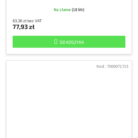
Na stanie
(18 litr)
63,36 zł bez VAT
77,93 zł
DO KOSZYKA
Kod :
7000071715