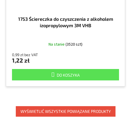
1753 Ściereczka do czyszczenia z alkoholem
izopropylowym 3M VHB
Na stanie
(3520 szt)
0,99 zł bez VAT
1,22 zł
DO KOSZYKA
WYŚWIETLIĆ WSZYSTKIE POWIĄZANE PRODUKTY