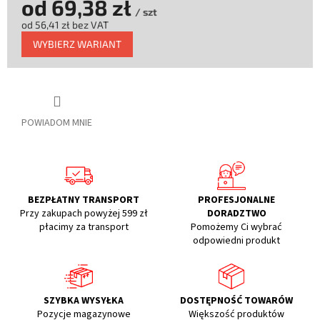
od
69,38 zł
/ szt
od
56,41 zł
bez VAT
Cena
WYBIERZ WARIANT
jednostkowa:
POWIADOM MNIE
BEZPŁATNY TRANSPORT
PROFESJONALNE
Przy zakupach powyżej 599 zł
DORADZTWO
płacimy za transport
Pomożemy Ci wybrać
odpowiedni produkt
SZYBKA WYSYŁKA
DOSTĘPNOŚĆ TOWARÓW
Pozycje magazynowe
Większość produktów