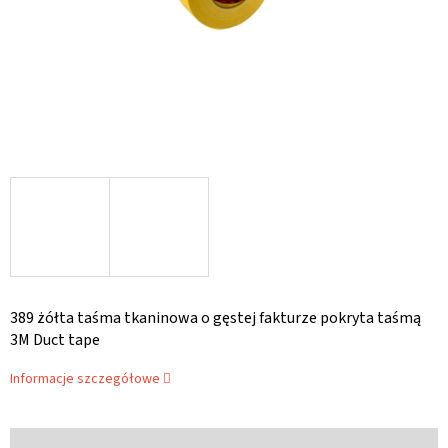
389 żółta taśma tkaninowa o gęstej fakturze pokryta taśmą
3M Duct tape
Informacje szczegółowe