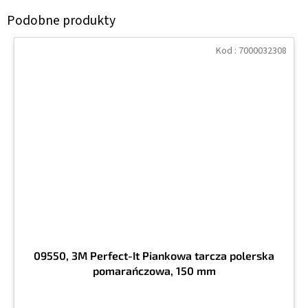
Kod :
7000032308
09550, 3M Perfect-It Piankowa tarcza polerska
pomarańczowa, 150 mm