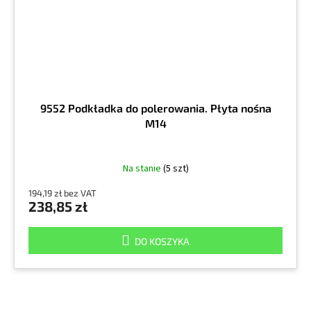
9552 Podkładka do polerowania. Płyta nośna
M14
Na stanie
(5 szt)
194,19 zł bez VAT
238,85 zł
DO KOSZYKA