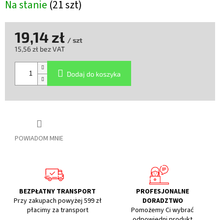
Na stanie
(21 szt)
19,14 zł
/ szt
15,56 zł bez VAT
Cena
jednostkowa:
Dodaj do koszyka
POWIADOM MNIE
BEZPŁATNY TRANSPORT
PROFESJONALNE
Przy zakupach powyżej 599 zł
DORADZTWO
płacimy za transport
Pomożemy Ci wybrać
odpowiedni produkt