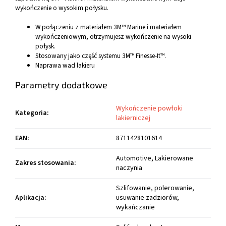
wykończenie o wysokim połysku.
W połączeniu z materiałem 3M™ Marine i materiałem
wykończeniowym, otrzymujesz wykończenie na wysoki
połysk.
Stosowany jako część systemu 3M™ Finesse-It™.
Naprawa wad lakieru
Parametry dodatkowe
Wykończenie powłoki
Kategoria
:
lakierniczej
EAN
:
8711428101614
Automotive, Lakierowane
Zakres stosowania
:
naczynia
Szlifowanie, polerowanie,
Aplikacja
:
usuwanie zadziorów,
wykańczanie