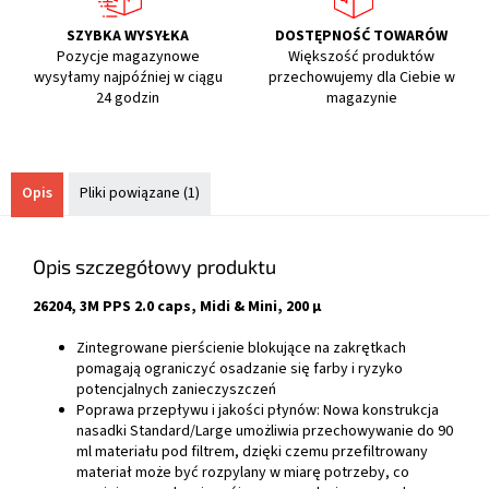
SZYBKA WYSYŁKA
DOSTĘPNOŚĆ TOWARÓW
Pozycje magazynowe
Większość produktów
wysyłamy najpóźniej w ciągu
przechowujemy dla Ciebie w
24 godzin
magazynie
Opis
Pliki powiązane (1)
Opis szczegółowy produktu
26204, 3M PPS 2.0 caps, Midi & Mini, 200 μ
Zintegrowane pierścienie blokujące na zakrętkach
pomagają ograniczyć osadzanie się farby i ryzyko
potencjalnych zanieczyszczeń
Poprawa przepływu i jakości płynów: Nowa konstrukcja
nasadki Standard/Large umożliwia przechowywanie do 90
ml materiału pod filtrem, dzięki czemu przefiltrowany
materiał może być rozpylany w miarę potrzeby, co