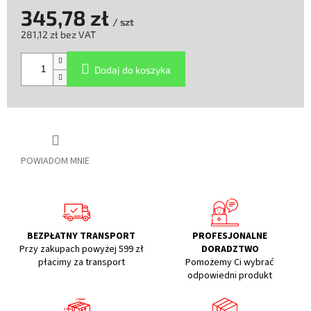
345,78 zł
/ szt
281,12 zł bez VAT
Cena
jednostkowa:
Dodaj do koszyka
POWIADOM MNIE
BEZPŁATNY TRANSPORT
PROFESJONALNE
Przy zakupach powyżej 599 zł
DORADZTWO
płacimy za transport
Pomożemy Ci wybrać
odpowiedni produkt