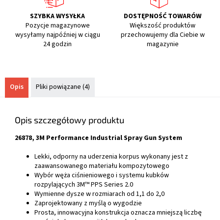
SZYBKA WYSYŁKA
DOSTĘPNOŚĆ TOWARÓW
Pozycje magazynowe
Większość produktów
wysyłamy najpóźniej w ciągu
przechowujemy dla Ciebie w
24 godzin
magazynie
Opis
Pliki powiązane (4)
Opis szczegółowy produktu
26878, 3M Performance Industrial Spray Gun System
Lekki, odporny na uderzenia korpus wykonany jest z
zaawansowanego materiału kompozytowego
Wybór węża ciśnieniowego i systemu kubków
rozpylających 3M™ PPS Series 2.0
Wymienne dysze w rozmiarach od 1,1 do 2,0
Zaprojektowany z myślą o wygodzie
Prosta, innowacyjna konstrukcja oznacza mniejszą liczbę