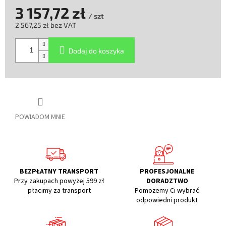
3 157,72 zł
/ szt
2 567,25 zł bez VAT
Cena
jednostkowa:
Dodaj do koszyka
POWIADOM MNIE
BEZPŁATNY TRANSPORT
PROFESJONALNE
Przy zakupach powyżej 599 zł
DORADZTWO
płacimy za transport
Pomożemy Ci wybrać
odpowiedni produkt