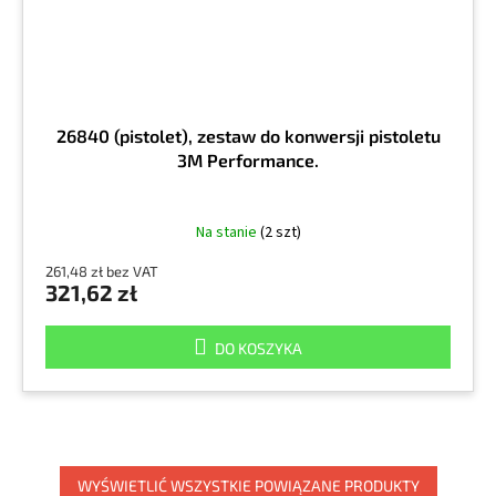
26840 (pistolet), zestaw do konwersji pistoletu
3M Performance.
Na stanie
(2 szt)
261,48 zł bez VAT
321,62 zł
DO KOSZYKA
WYŚWIETLIĆ WSZYSTKIE POWIĄZANE PRODUKTY