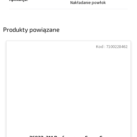
Nakładanie powłok
Produkty powiązane
Kod :
7100228462