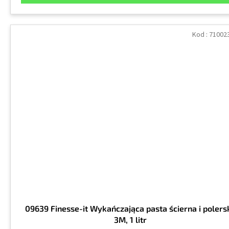
Kod :
71002
09639 Finesse-it Wykańczająca pasta ścierna i polers
3M, 1 litr