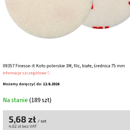
09357 Finesse-it Koło polerskie 3M, filc, białe, średnica 75 mm
Informacje szczegółowe
Możemy doręczyć do:
12.8.2026
Na stanie
(189 szt)
5,68 zł
/ szt
4,62 zł bez VAT