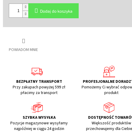
Cena
jednostkowa:
Dodaj do koszyka
POWIADOM MNIE
BEZPŁATNY TRANSPORT
PROFESJONALNE DORAD
Przy zakupach powyżej 599 zł
Pomożemy Ci wybrać odpow
płacimy za transport
produkt
SZYBKA WYSYŁKA
DOSTĘPNOŚĆ TOWARÓ
Pozycje magazynowe wysyłamy
Większość produktów
najpóźniej w ciągu 24 godzin
przechowujemy dla Ciebi