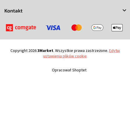
a
Kontakt
Copyright 2026
3Market
. Wszystkie prawa zastrzeżone.
Edytuj
ustawienia plików cookie
Opracował Shoptet