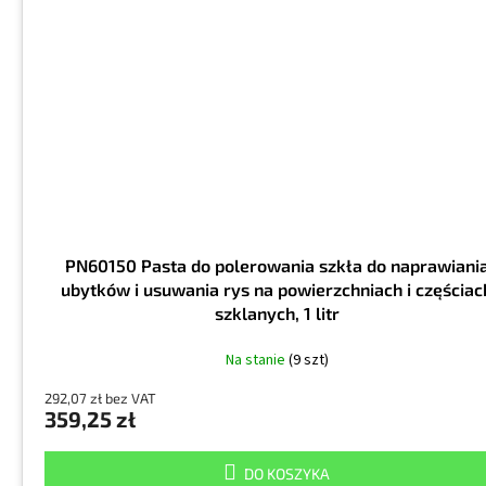
PN60150 Pasta do polerowania szkła do naprawiani
ubytków i usuwania rys na powierzchniach i częściac
szklanych, 1 litr
Na stanie
(9 szt)
292,07 zł bez VAT
359,25 zł
DO KOSZYKA