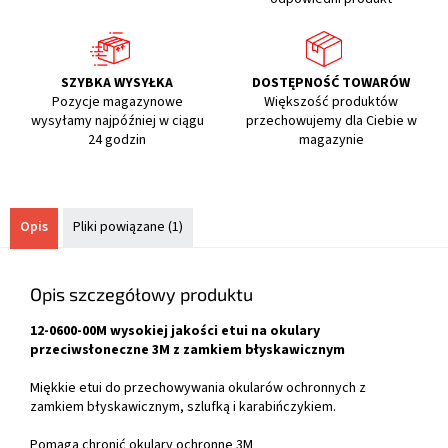
SZYBKA WYSYŁKA
DOSTĘPNOŚĆ TOWARÓW
Pozycje magazynowe
Większość produktów
wysyłamy najpóźniej w ciągu
przechowujemy dla Ciebie w
24 godzin
magazynie
Opis
Pliki powiązane (1)
Opis szczegółowy produktu
12-0600-00M wysokiej jakości etui na okulary
przeciwsłoneczne 3M z zamkiem błyskawicznym
Miękkie etui do przechowywania okularów ochronnych z
zamkiem błyskawicznym, szlufką i karabińczykiem.
Pomaga chronić okulary ochronne 3M