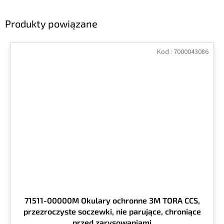
Produkty powiązane
Kod :
7000043086
71511-00000M Okulary ochronne 3M TORA CCS,
przezroczyste soczewki, nie parujące, chroniące
przed zarysowaniami