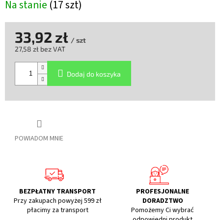
Na stanie
(17 szt)
33,92 zł
/ szt
27,58 zł bez VAT
Cena
jednostkowa:
Dodaj do koszyka
POWIADOM MNIE
BEZPŁATNY TRANSPORT
PROFESJONALNE
Przy zakupach powyżej 599 zł
DORADZTWO
płacimy za transport
Pomożemy Ci wybrać
odpowiedni produkt