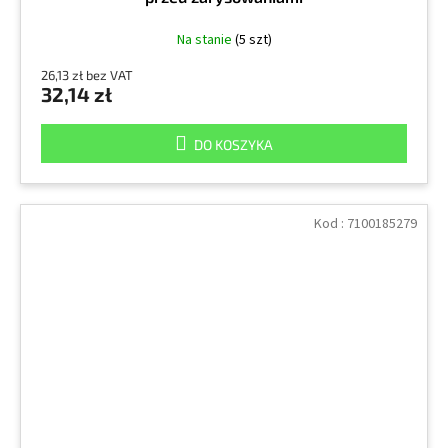
Na stanie
(5 szt)
26,13 zł bez VAT
32,14 zł
DO KOSZYKA
Kod :
7100185279