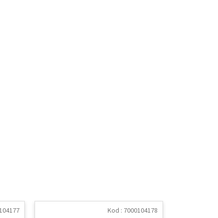
104177
Kod :
7000104178