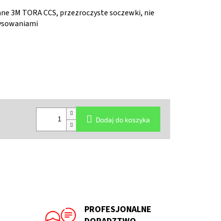
ne 3M TORA CCS, przezroczyste soczewki, nie
rysowaniami
Dodaj do koszyka
PROFESJONALNE