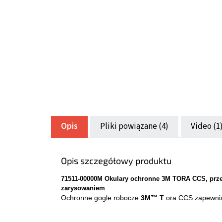
Opis
Pliki powiązane (4)
Video (1
Opis szczegółowy produktu
71511-00000M Okulary ochronne 3M TORA CCS, prze
zarysowaniem
Ochronne gogle robocze
3M™ T
ora CCS zapewniaj