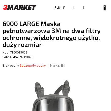
Przejść
do
KOSZ
PLN
treści
6900 LARGE Maska
pełnotwarzowa 3M na dwa filtry
ochronne, wielokrotnego użytku,
duży rozmiar
Kod:
7100015052
EAN: 4046719719846
Średnia
Brak oceny
Szczegóły oceny
Marka:
3M
ocena
produktu
wynosi
0,0
na
5
gwiazdek.