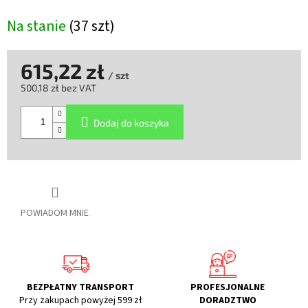
Na stanie
(37 szt)
615,22 zł
/ szt
500,18 zł bez VAT
Cena
jednostkowa:
Dodaj do koszyka
POWIADOM MNIE
BEZPŁATNY TRANSPORT
PROFESJONALNE
Przy zakupach powyżej 599 zł
DORADZTWO