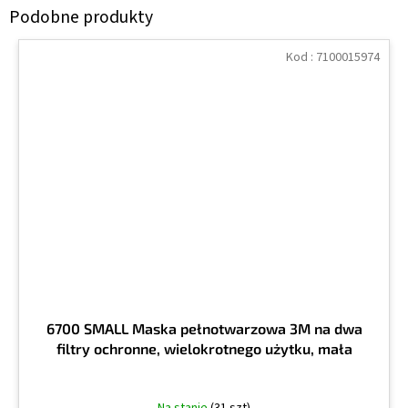
Kod :
7100015974
6700 SMALL Maska pełnotwarzowa 3M na dwa
filtry ochronne, wielokrotnego użytku, mała
Na stanie
(31 szt)