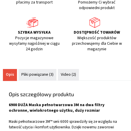
płacimy za transport
Pomożemy Ci wybrać
odpowiedni produkt
SZYBKA WYSYŁKA
DOSTĘPNOŚĆ TOWARÓW
Pozycje magazynowe
Większość produktów
wysyłamy najpóźniej w ciągu
przechowujemy dla Ciebie w
24 godzin
magazynie
Opis
Pliki powiązane (3)
Video (2)
Opis szczegółowy produktu
6900 DUŻA Maska pełnotwarzowa 3M na dwa filtry
ochronne, wielokrotnego użytku, duży rozmiar
Maski pełnotwarzowe 3M™ serii 6000 sprawdziły się ze względu na
łatwość użycia i komfort użytkownika. Dzięki nowemu zaworowi