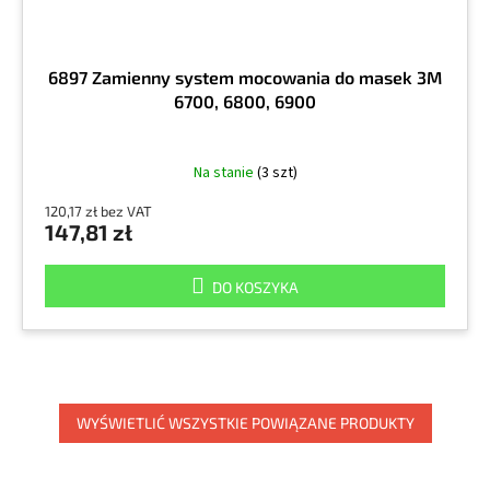
6897 Zamienny system mocowania do masek 3M
6700, 6800, 6900
Na stanie
(3 szt)
120,17 zł bez VAT
147,81 zł
DO KOSZYKA
WYŚWIETLIĆ WSZYSTKIE POWIĄZANE PRODUKTY