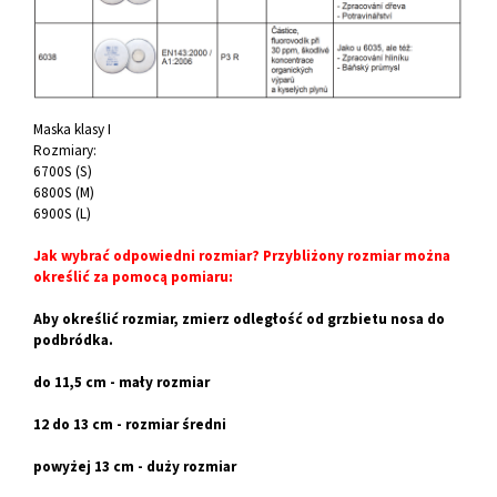
Maska klasy I
Rozmiary:
6700S (S)
6800S (M)
6900S (L)
Jak wybrać odpowiedni rozmiar? Przybliżony rozmiar można
określić za pomocą pomiaru:
Aby określić rozmiar, zmierz odległość od grzbietu nosa do
podbródka.
do 11,5 cm - mały rozmiar
12 do 13 cm - rozmiar średni
powyżej 13 cm - duży rozmiar