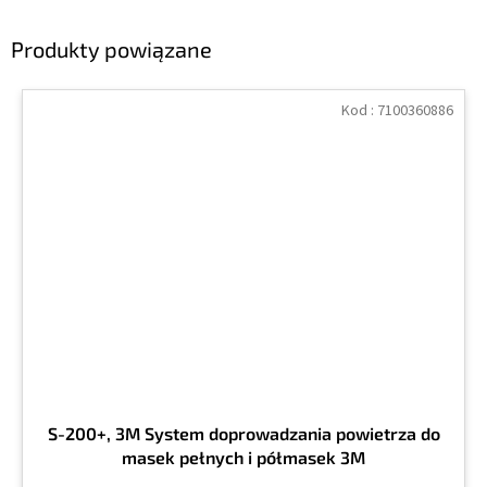
Produkty powiązane
Kod :
7100360886
S-200+, 3M System doprowadzania powietrza do
masek pełnych i półmasek 3M