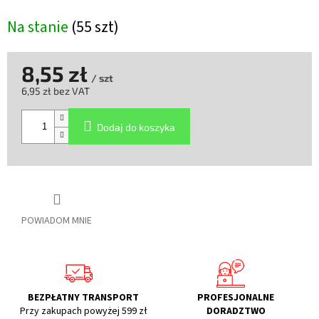
Na stanie
(55 szt)
8,55 zł
/ szt
6,95 zł bez VAT
Cena
jednostkowa:
Dodaj do koszyka
POWIADOM MNIE
BEZPŁATNY TRANSPORT
PROFESJONALNE
Przy zakupach powyżej 599 zł
DORADZTWO