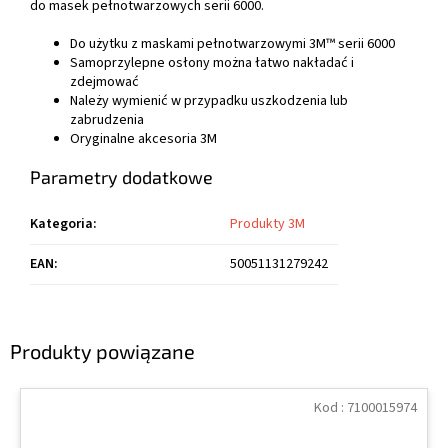
do masek pełnotwarzowych serii 6000.
Do użytku z maskami pełnotwarzowymi 3M™ serii 6000
Samoprzylepne osłony można łatwo nakładać i
zdejmować
Należy wymienić w przypadku uszkodzenia lub
zabrudzenia
Oryginalne akcesoria 3M
Parametry dodatkowe
Kategoria
:
Produkty 3M
EAN
:
50051131279242
Produkty powiązane
Kod :
7100015974