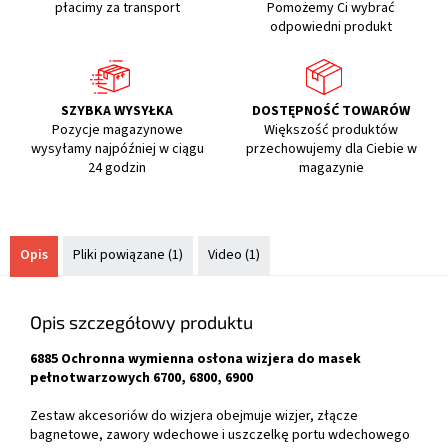
płacimy za transport
Pomożemy Ci wybrać
odpowiedni produkt
SZYBKA WYSYŁKA
DOSTĘPNOŚĆ TOWARÓW
Pozycje magazynowe
Większość produktów
wysyłamy najpóźniej w ciągu
przechowujemy dla Ciebie w
24 godzin
magazynie
Opis
Pliki powiązane (1)
Video (1)
Opis szczegółowy produktu
6885 Ochronna wymienna osłona wizjera do masek
pełnotwarzowych 6700, 6800, 6900
Zestaw akcesoriów do wizjera obejmuje wizjer, złącze
bagnetowe, zawory wdechowe i uszczelkę portu wdechowego