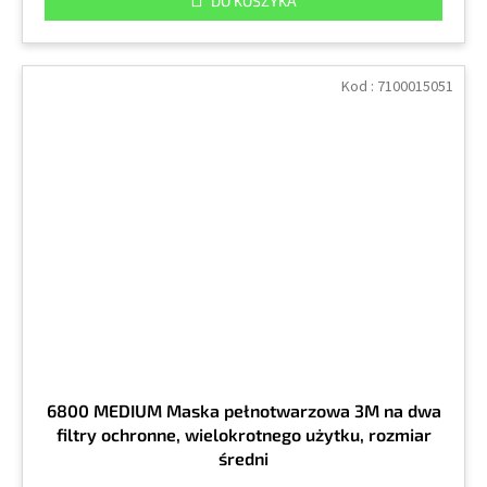
DO KOSZYKA
Kod :
7100015051
6800 MEDIUM Maska pełnotwarzowa 3M na dwa
filtry ochronne, wielokrotnego użytku, rozmiar
średni