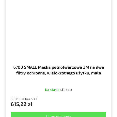
6700 SMALL Maska pełnotwarzowa 3M na dwa
filtry ochronne, wielokrotnego użytku, mała
Na stanie
(31 szt)
500,18 zł bez VAT
615,22 zł