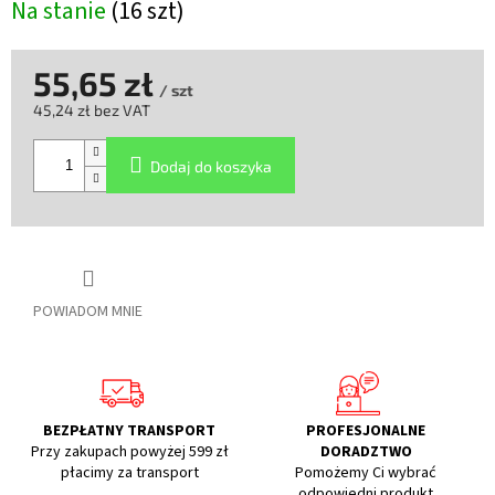
Na stanie
(16 szt)
55,65 zł
/ szt
45,24 zł bez VAT
Cena
jednostkowa:
Dodaj do koszyka
POWIADOM MNIE
BEZPŁATNY TRANSPORT
PROFESJONALNE
Przy zakupach powyżej 599 zł
DORADZTWO
płacimy za transport
Pomożemy Ci wybrać
odpowiedni produkt