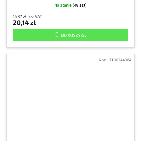
Na stanie
(48 szt)
16,37 zł bez VAT
20,14 zł
DO KOSZYKA
Kod :
7100244064