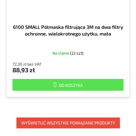
6100 SMALL Półmaska filtrująca 3M na dwa filtry
ochronne, wielokrotnego użytku, mała
Na stanie
(22 szt)
72,30 zł bez VAT
88,93 zł
DO KOSZYKA
WYŚWIETLIĆ WSZYSTKIE POWIĄZANE PRODUKTY