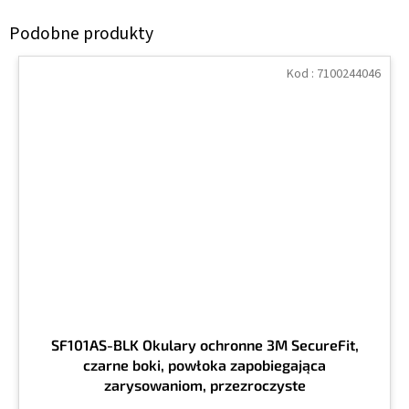
Kod :
7100244046
SF101AS-BLK Okulary ochronne 3M SecureFit,
czarne boki, powłoka zapobiegająca
zarysowaniom, przezroczyste