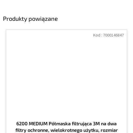
Produkty powiązane
Kod :
7000146847
6200 MEDIUM Półmaska filtrująca 3M na dwa
filtry ochronne, wielokrotnego użytku, rozmiar