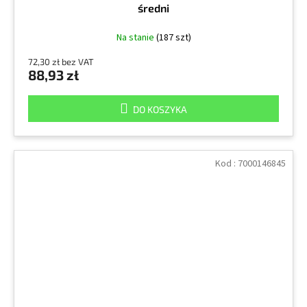
średni
Na stanie
(187 szt)
72,30 zł bez VAT
88,93 zł
DO KOSZYKA
Kod :
7000146845