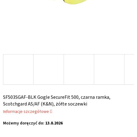
SF503SGAF-BLK Gogle SecureFit 500, czarna ramka,
Scotchgard AS/AF (K&N), żółte soczewki
Informacje szczegółowe
Możemy doręczyć do:
13.8.2026