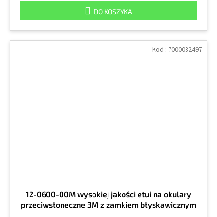
DO KOSZYKA
Kod :
7000032497
12-0600-00M wysokiej jakości etui na okulary
przeciwsłoneczne 3M z zamkiem błyskawicznym