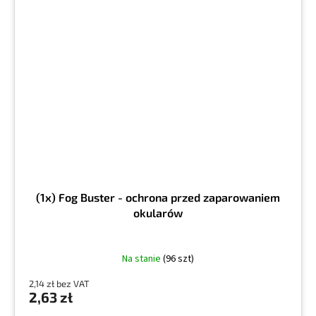
(1x) Fog Buster - ochrona przed zaparowaniem
okularów
Na stanie
(96 szt)
2,14 zł bez VAT
2,63 zł