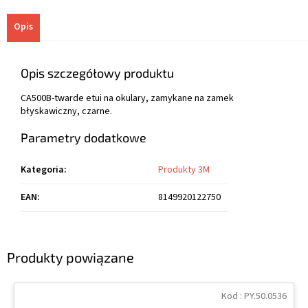
Opis
Opis szczegółowy produktu
CA500B-twarde etui na okulary, zamykane na zamek
błyskawiczny, czarne.
Parametry dodatkowe
Kategoria
:
Produkty 3M
EAN
:
8149920122750
Produkty powiązane
Kod :
PY.50.0536