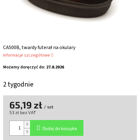
CA500B, twardy futerał na okulary
Informacje szczegółowe
Możemy doręczyć do:
27.8.2026
2 tygodnie
65,19 zł
/ szt
53 zł bez VAT
Cena
jednostkowa:
Dodaj do koszyka