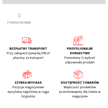
POWIADOM MNIE
BEZPŁATNY TRANSPORT
PROFESJONALNE
Przy zakupach powyżej 599 zł
DORADZTWO
płacimy za transport
Pomożemy Ci wybrać
odpowiedni produkt
SZYBKA WYSYŁKA
DOSTĘPNOŚĆ TOWARÓW
Pozycje magazynowe
Większość produktów
wysyłamy najpóźniej w ciągu
przechowujemy dla Ciebie w
24 godzin
magazynie