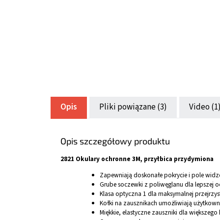
Opis
Pliki powiązane (3)
Video (1
Opis szczegółowy produktu
2821 Okulary ochronne 3M, przyłbica przydymiona
Zapewniają doskonałe pokrycie i pole widz
Grube soczewki z poliwęglanu dla lepszej 
Klasa optyczna 1 dla maksymalnej przejrzys
Kołki na zausznikach umożliwiają użytkowni
Miękkie, elastyczne zauszniki dla większego