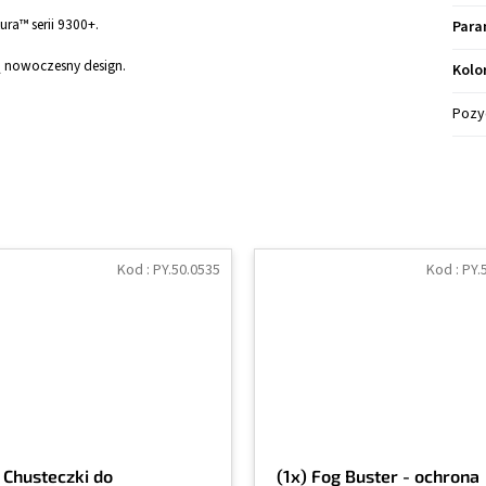
ra™ serii 9300+.
Para
ą nowoczesny design.
Kolo
Pozy
Kod :
PY.50.0535
Kod :
PY.
) Chusteczki do
(1x) Fog Buster - ochrona