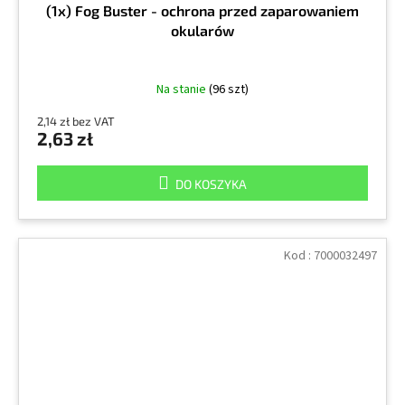
(1x) Fog Buster - ochrona przed zaparowaniem
okularów
Na stanie
(96 szt)
2,14 zł bez VAT
2,63 zł
DO KOSZYKA
Kod :
7000032497