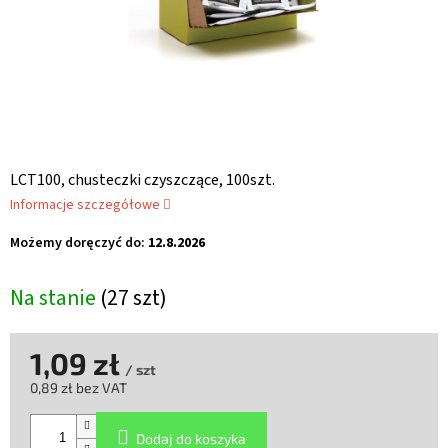
LCT100, chusteczki czyszczące, 100szt.
Informacje szczegółowe
Możemy doręczyć do:
12.8.2026
Na stanie
(27 szt)
1,09 zł
/ szt
0,89 zł bez VAT
Cena
jednostkowa:
Dodaj do koszyka