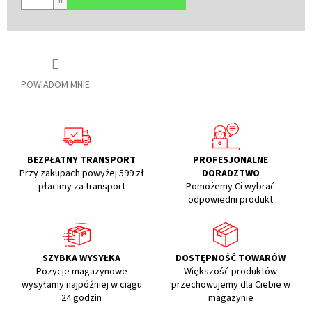
POWIADOM MNIE
BEZPŁATNY TRANSPORT
PROFESJONALNE
Przy zakupach powyżej 599 zł
DORADZTWO
płacimy za transport
Pomożemy Ci wybrać
odpowiedni produkt
SZYBKA WYSYŁKA
DOSTĘPNOŚĆ TOWARÓW
Pozycje magazynowe
Większość produktów
wysyłamy najpóźniej w ciągu
przechowujemy dla Ciebie w
24 godzin
magazynie