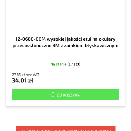
12-0600-00M wysokiej jakości etui na okulary
przeciwsłoneczne 3M z zamkiem błyskawicznym
Na stanie
(17 szt)
27,65 zł bez VAT
34,01 zł
DO KOSZYKA