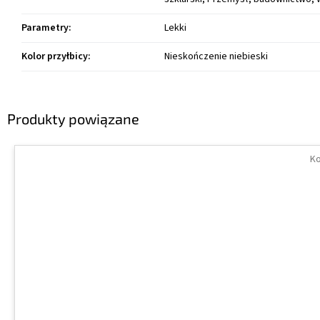
Parametry
:
Lekki
Kolor przyłbicy
:
Nieskończenie niebieski
Produkty powiązane
Ko