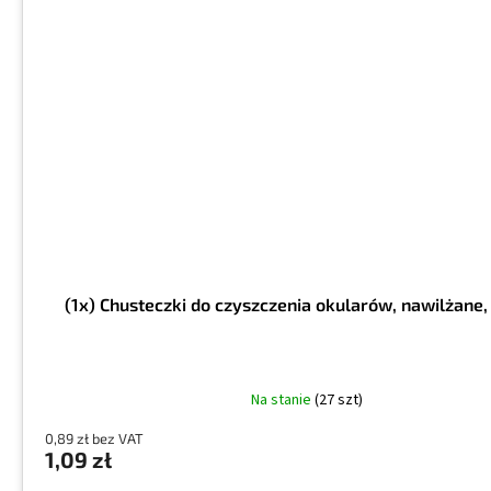
(1x) Chusteczki do czyszczenia okularów, nawilżane
Na stanie
(27 szt)
0,89 zł bez VAT
1,09 zł