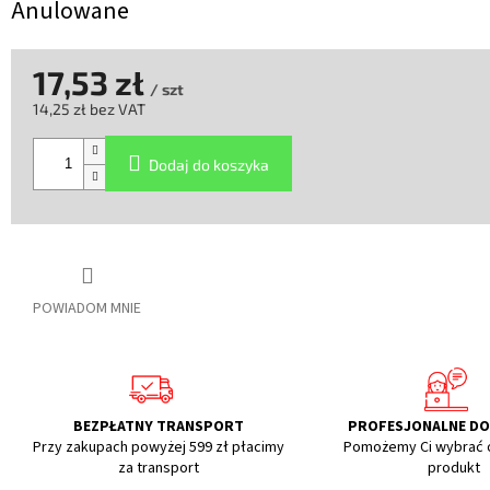
Anulowane
17,53 zł
/ szt
14,25 zł bez VAT
Cena
jednostkowa:
Dodaj do koszyka
POWIADOM MNIE
BEZPŁATNY TRANSPORT
PROFESJONALNE D
Przy zakupach powyżej 599 zł płacimy
Pomożemy Ci wybrać 
za transport
produkt