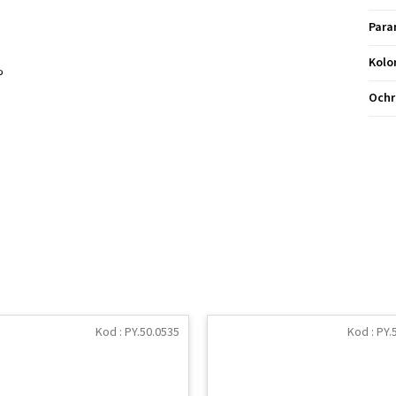
Para
Kolo
%
Ochr
Kod :
PY.50.0535
Kod :
PY.