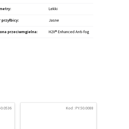
metry
:
Lekki
r przyłbicy
:
Jasne
ona przeciwmgielna
:
H2X® Enhanced Anti-fog
50.0536
Kod :
PY.50.0088