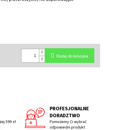
Dodaj do koszyka
PROFESJONALNE
DORADZTWO
ej 599 zł
Pomożemy Ci wybrać
t
odpowiedni produkt