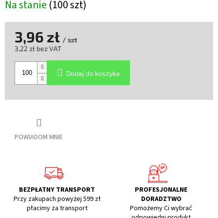
Na stanie
(100 szt)
3,96 zł
/ szt
3,22 zł bez VAT
Cena
jednostkowa:
Dodaj do koszyka
POWIADOM MNIE
BEZPŁATNY TRANSPORT
PROFESJONALNE
Przy zakupach powyżej 599 zł
DORADZTWO
płacimy za transport
Pomożemy Ci wybrać
odpowiedni produkt