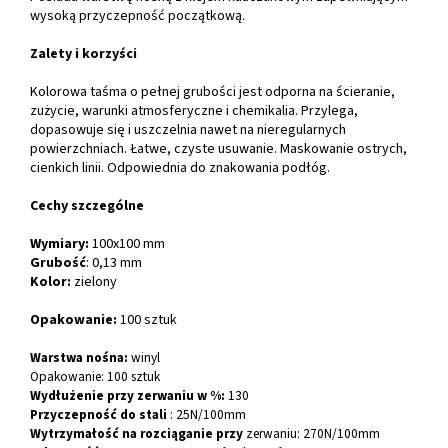
wysoką przyczepność początkową.
Zalety i korzyści
Kolorowa taśma o pełnej grubości jest odporna na ścieranie,
zużycie, warunki atmosferyczne i chemikalia. Przylega,
dopasowuje się i uszczelnia nawet na nieregularnych
powierzchniach. Łatwe, czyste usuwanie. Maskowanie ostrych,
cienkich linii. Odpowiednia do znakowania podłóg.
Cechy szczególne
Wymiary:
100x100
mm
Grubość
: 0,13 mm
Kolor:
zielony
Opakowanie:
100 sztuk
Warstwa nośna:
winyl
Opakowanie: 100 sztuk
Wydłużenie przy zerwaniu w %:
130
Przyczepność do stali
: 25N/100mm
Wytrzymałość na rozciąganie przy
zerwaniu: 270N/100mm