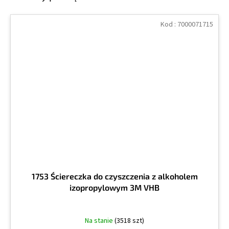
Kod :
7000071715
1753 Ściereczka do czyszczenia z alkoholem
izopropylowym 3M VHB
Na stanie
(3518 szt)