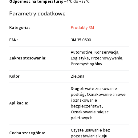
Odporność na temperaturę:
+4°C do +77°C
Parametry dodatkowe
Kategoria
:
Produkty 3M
EAN
:
3M.35.0600
Automotive, Konserwacja,
Zakres stosowania
:
Logistyka, Przechowywanie,
Przemysł ogólny
Kolor
:
Zielona
Długotrwałe znakowanie
podłóg, Oznakowanie liniowe
i oznakowanie
Aplikacja
:
bezpieczeństwa,
Oznakowanie miejsc
paletowych
Czyste usuwanie bez
Cecha szczególna
:
pozostawiania kleju