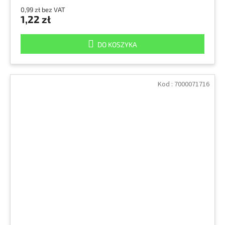
0,99 zł bez VAT
1,22 zł
DO KOSZYKA
Kod :
7000071716