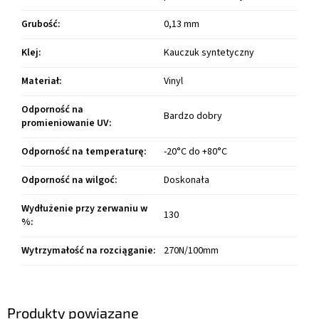
Grubość
:
0,13 mm
Klej
:
Kauczuk syntetyczny
Materiał
:
Vinyl
Odporność na
Bardzo dobry
promieniowanie UV
:
Odporność na temperaturę
:
-20°C do +80°C
Odporność na wilgoć
:
Doskonała
Wydłużenie przy zerwaniu w
130
%
:
Wytrzymałość na rozciąganie
:
270N/100mm
Produkty powiązane