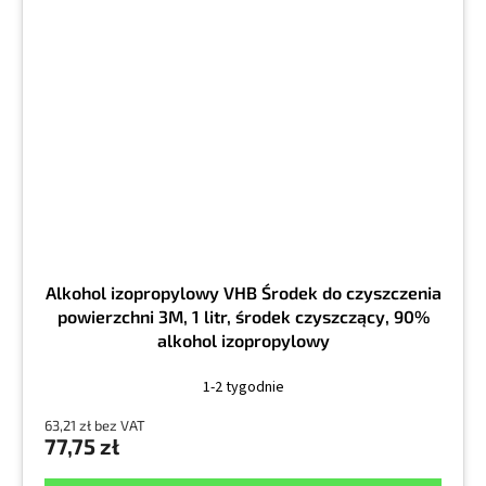
Alkohol izopropylowy VHB Środek do czyszczenia
powierzchni 3M, 1 litr, środek czyszczący, 90%
alkohol izopropylowy
1-2 tygodnie
63,21 zł bez VAT
77,75 zł