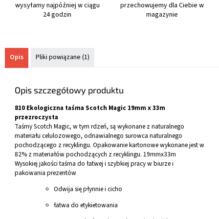
wysyłamy najpóźniej w ciągu
przechowujemy dla Ciebie w
24 godzin
magazynie
Opis
Pliki powiązane (1)
Opis szczegółowy produktu
810 Ekologiczna taśma Scotch Magic 19mm x 33m
przezroczysta
Taśmy Scotch Magic, w tym rdzeń, są wykonane z naturalnego
materiału celulozowego, odnawialnego surowca naturalnego
pochodzącego z recyklingu. Opakowanie kartonowe wykonane jest w
82% z materiałów pochodzących z recyklingu. 19mmx33m
Wysokiej jakości taśma do łatwej i szybkiej pracy w biurze i
pakowania prezentów
Odwija się płynnie i cicho
łatwa do etykietowania