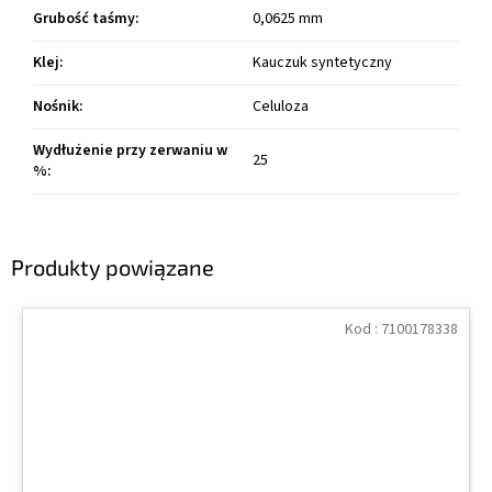
Grubość taśmy
:
0,0625 mm
Klej
:
Kauczuk syntetyczny
Nośnik
:
Celuloza
Wydłużenie przy zerwaniu w
25
%
:
Produkty powiązane
Kod :
7100178338