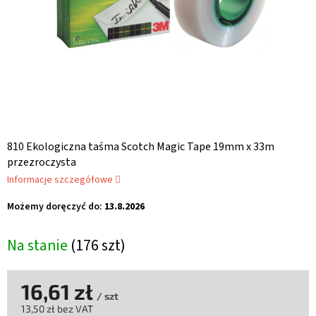
810 Ekologiczna taśma Scotch Magic Tape 19mm x 33m
przezroczysta
Informacje szczegółowe
Możemy doręczyć do:
13.8.2026
Na stanie
(176 szt)
16,61 zł
/ szt
13,50 zł bez VAT