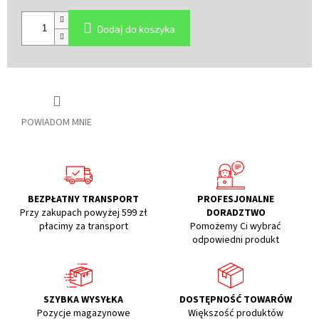
Cena
jednostkowa:
Dodaj do koszyka
POWIADOM MNIE
BEZPŁATNY TRANSPORT
PROFESJONALNE
Przy zakupach powyżej 599 zł
DORADZTWO
płacimy za transport
Pomożemy Ci wybrać
odpowiedni produkt
SZYBKA WYSYŁKA
DOSTĘPNOŚĆ TOWARÓW
Pozycje magazynowe
Większość produktów