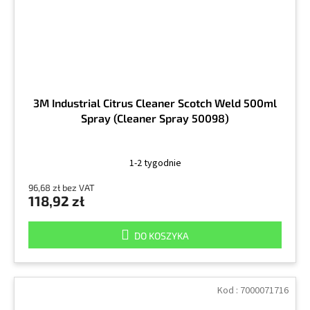
3M Industrial Citrus Cleaner Scotch Weld 500ml
Spray (Cleaner Spray 50098)
1-2 tygodnie
96,68 zł bez VAT
118,92 zł
DO KOSZYKA
Kod :
7000071716