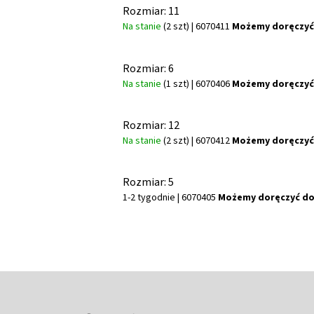
Rozmiar: 11
Na stanie
(2 szt)
| 6070411
Możemy doręczyć
Rozmiar: 6
Na stanie
(1 szt)
| 6070406
Możemy doręczyć
Rozmiar: 12
Na stanie
(2 szt)
| 6070412
Możemy doręczyć
Rozmiar: 5
1-2 tygodnie
| 6070405
Możemy doręczyć do
S
t
o