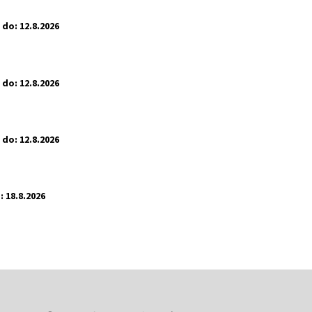
 do:
12.8.2026
 do:
12.8.2026
 do:
12.8.2026
:
18.8.2026