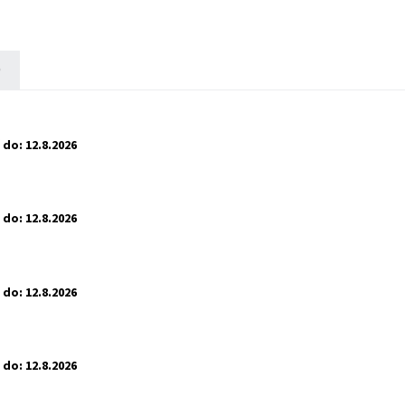
)
 do:
12.8.2026
 do:
12.8.2026
 do:
12.8.2026
 do:
12.8.2026