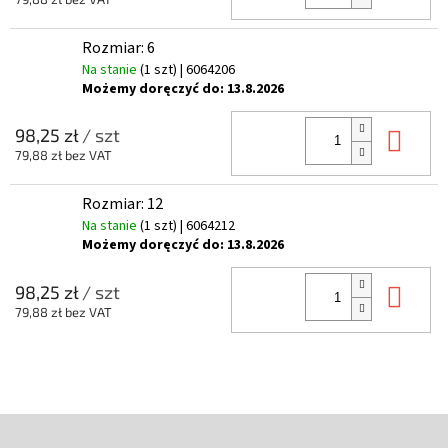
Rozmiar: 6
Na stanie
(1 szt)
| 6064206
Możemy doręczyć do:
13.8.2026
Do 
98,25 zł
/ szt
79,88 zł bez VAT
Rozmiar: 12
Na stanie
(1 szt)
| 6064212
Możemy doręczyć do:
13.8.2026
Do 
98,25 zł
/ szt
79,88 zł bez VAT
S
t