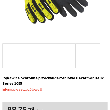
Rękawice ochronne przeciwuderzeniowe HexArmor Helix
Series 1095
Informacje szczegółowe
98,25 zł