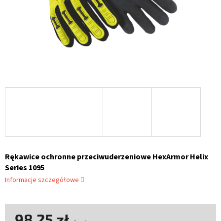
Rękawice ochronne przeciwuderzeniowe HexArmor Helix
Series 1095
Informacje szczegółowe
98,25 zł