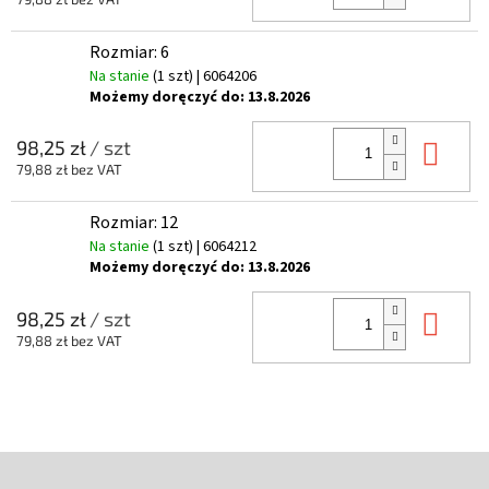
Rozmiar: 6
Na stanie
(1 szt)
| 6064206
Możemy doręczyć do:
13.8.2026
Do 
98,25 zł
/ szt
79,88 zł bez VAT
Rozmiar: 12
Na stanie
(1 szt)
| 6064212
Możemy doręczyć do:
13.8.2026
Do 
98,25 zł
/ szt
79,88 zł bez VAT
S
t