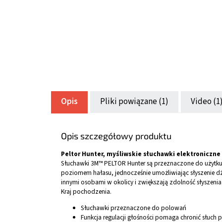
Opis
Pliki powiązane (1)
Video (1
Opis szczegółowy produktu
Peltor Hunter, myśliwskie słuchawki elektroniczne
Słuchawki 3M™ PELTOR Hunter są przeznaczone do użytk
poziomem hałasu, jednocześnie umożliwiając słyszenie dź
innymi osobami w okolicy i zwiększają zdolność słyszenia z
Kraj pochodzenia.
Słuchawki przeznaczone do polowań
Funkcja regulacji głośności pomaga chronić słuch