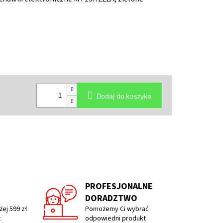
Dodaj do koszyka
PROFESJONALNE
DORADZTWO
ej 599 zł
Pomożemy Ci wybrać
t
odpowiedni produkt