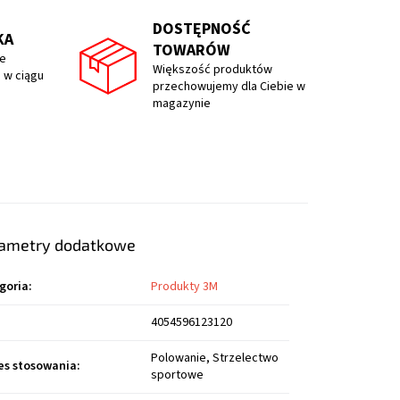
DOSTĘPNOŚĆ
KA
TOWARÓW
e
Większość produktów
 w ciągu
przechowujemy dla Ciebie w
magazynie
ametry dodatkowe
goria
:
Produkty 3M
4054596123120
Polowanie, Strzelectwo
es stosowania
:
sportowe