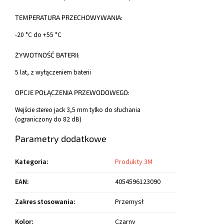
TEMPERATURA PRZECHOWYWANIA:
-20 °C do +55 °C
ŻYWOTNOŚĆ BATERII:
5 lat, z wyłączeniem baterii
OPCJE POŁĄCZENIA PRZEWODOWEGO:
Wejście stereo jack 3,5 mm tylko do słuchania
(ograniczony do 82 dB)
Parametry dodatkowe
Kategoria
:
Produkty 3M
EAN
:
4054596123090
Zakres stosowania
:
Przemysł
Kolor
:
Czarny