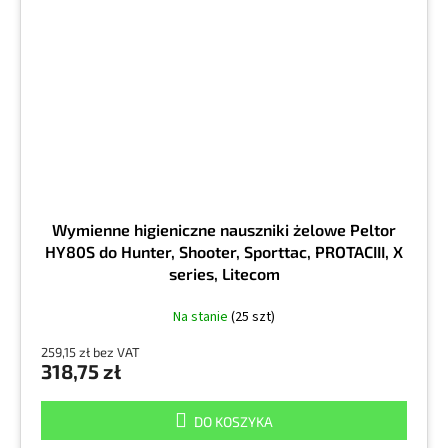
Wymienne higieniczne nauszniki żelowe Peltor
HY80S do Hunter, Shooter, Sporttac, PROTACIII, X
series, Litecom
Na stanie
(25 szt)
259,15 zł bez VAT
318,75 zł
DO KOSZYKA