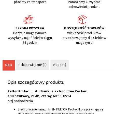
płacimy za transport
Pomożemy Ci wybrać
odpowiedni produkt
SZYBKA WYSYŁKA
DOSTĘPNOŚĆ TOWARÓW
Pozycje magazynowe
Większość produktów
wysyłamy najpóźniej w ciągu
przechowujemy dla Ciebie w
24 godzin
magazynie
Opis
Pliki powiązane (3)
Video (1)
Opis szczegółowy produktu
Peltor Protac III, słuchawki elektroniczne Zestaw
słuchawkowy, 26 dB, czarny, MT13H220A
Kraj pochodzenia.
Elektroniczne nauszniki 3M PELTOR ProtacIII przyczyniają się