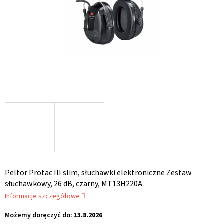
Peltor Protac III slim, słuchawki elektroniczne Zestaw
słuchawkowy, 26 dB, czarny, MT13H220A
Informacje szczegółowe
Możemy doręczyć do:
13.8.2026