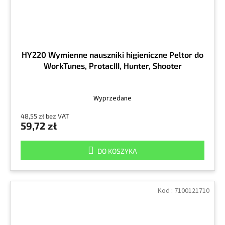
HY220 Wymienne nauszniki higieniczne Peltor do
WorkTunes, ProtacIII, Hunter, Shooter
Wyprzedane
48,55 zł bez VAT
59,72 zł
DO KOSZYKA
Kod :
7100121710