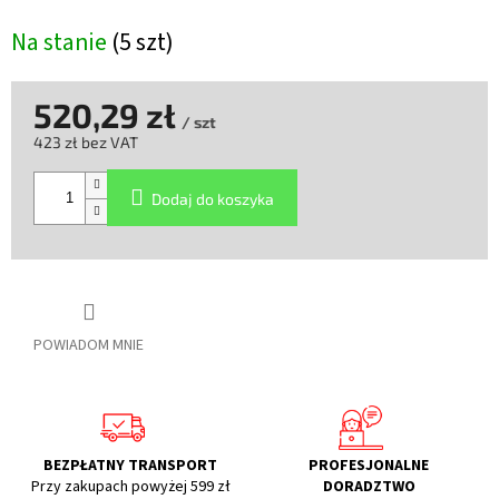
Na stanie
(5 szt)
520,29 zł
/ szt
423 zł bez VAT
Cena
jednostkowa:
Dodaj do koszyka
POWIADOM MNIE
BEZPŁATNY TRANSPORT
PROFESJONALNE
Przy zakupach powyżej 599 zł
DORADZTWO