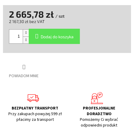
2 665,78 zł
/ szt
2 167,30 zł bez VAT
Cena
jednostkowa:
Dodaj do koszyka
POWIADOM MNIE
BEZPŁATNY TRANSPORT
PROFESJONALNE
Przy zakupach powyżej 599 zł
DORADZTWO
płacimy za transport
Pomożemy Ci wybrać
odpowiedni produkt