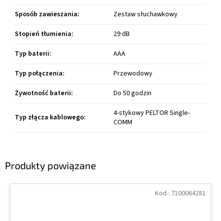
Sposób zawieszania
:
Zestaw słuchawkowy
Stopień tłumienia
:
29 dB
Typ baterii
:
AAA
Typ połączenia
:
Przewodowy
Żywotność baterii
:
Do 50 godzin
4-stykowy PELTOR Single-
Typ złącza kablowego
:
COMM
Produkty powiązane
Kod :
7100064281