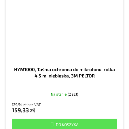
HYM1000, Taśma ochronna do mikrofonu, rolka
4,5 m, niebieska, 3M PELTOR
Na stanie
(2 szt)
129,54 zł bez VAT
159,33 zł
DO KOSZYKA