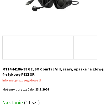
MT14H418A-38 GE, 3M ComTac VIII, szary, opaska na głowę,
4-stykowy PELTOR
Informacje szczegółowe
Możemy doręczyć do:
13.8.2026
Na stanie
(11 szt)