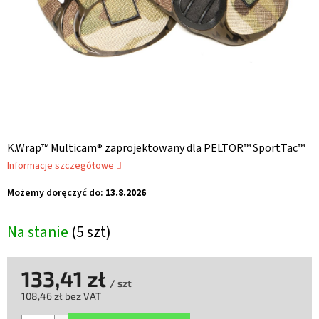
K.Wrap™ Multicam® zaprojektowany dla PELTOR™ SportTac™
Informacje szczegółowe
Możemy doręczyć do:
13.8.2026
Na stanie
(5 szt)
133,41 zł
/ szt
108,46 zł bez VAT
Cena