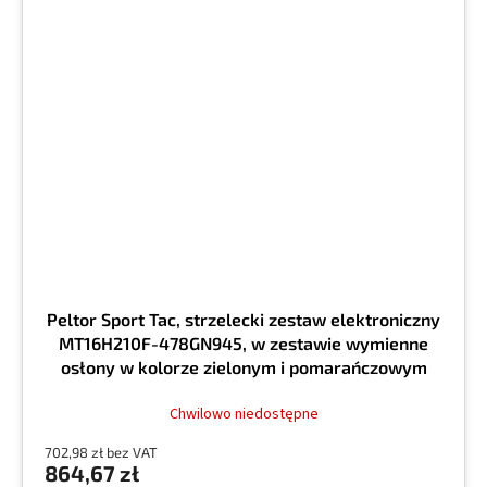
Peltor Sport Tac, strzelecki zestaw elektroniczny
MT16H210F-478GN945, w zestawie wymienne
osłony w kolorze zielonym i pomarańczowym
camo
Chwilowo niedostępne
702,98 zł bez VAT
864,67 zł