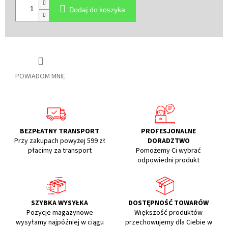
jednostkowa:
Dodaj do koszyka
POWIADOM MNIE
BEZPŁATNY TRANSPORT
PROFESJONALNE
Przy zakupach powyżej 599 zł
DORADZTWO
płacimy za transport
Pomożemy Ci wybrać
odpowiedni produkt
SZYBKA WYSYŁKA
DOSTĘPNOŚĆ TOWARÓW
Pozycje magazynowe
Większość produktów
wysyłamy najpóźniej w ciągu
przechowujemy dla Ciebie w