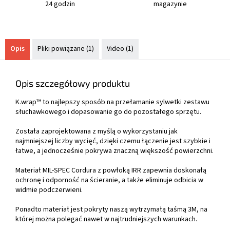
24 godzin
magazynie
Opis
Pliki powiązane (1)
Video (1)
Opis szczegółowy produktu
K.wrap™ to najlepszy sposób na przełamanie sylwetki zestawu
słuchawkowego i dopasowanie go do pozostałego sprzętu.
Została zaprojektowana z myślą o wykorzystaniu jak
najmniejszej liczby wycięć, dzięki czemu łączenie jest szybkie i
łatwe, a jednocześnie pokrywa znaczną większość powierzchni.
Materiał MIL-SPEC Cordura z powłoką IRR zapewnia doskonałą
ochronę i odporność na ścieranie, a także eliminuje odbicia w
widmie podczerwieni.
Ponadto materiał jest pokryty naszą wytrzymałą taśmą 3M, na
której można polegać nawet w najtrudniejszych warunkach.