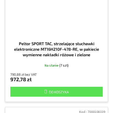
Peltor SPORT TAC, strzelające słuchawki
elektroniczne MT16H210F-478-RE, w pakiecie
wymienne nakładki różowe i zielone
Na stanie
(7 szt)
790,88 zł bez VAT
972,78 zł
DO KOSZYKA
Kod :
7000108339