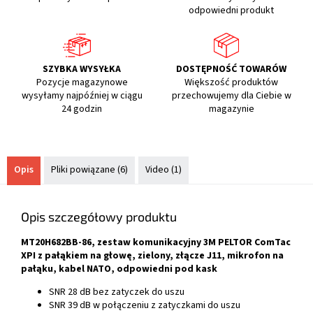
odpowiedni produkt
SZYBKA WYSYŁKA
DOSTĘPNOŚĆ TOWARÓW
Pozycje magazynowe
Większość produktów
wysyłamy najpóźniej w ciągu
przechowujemy dla Ciebie w
24 godzin
magazynie
Opis
Pliki powiązane (6)
Video (1)
Opis szczegółowy produktu
MT20H682BB-86, zestaw komunikacyjny 3M PELTOR ComTac
XPI z pałąkiem na głowę, zielony, złącze J11, mikrofon na
pałąku, kabel NATO, odpowiedni pod kask
SNR 28 dB bez zatyczek do uszu
SNR 39 dB w połączeniu z zatyczkami do uszu