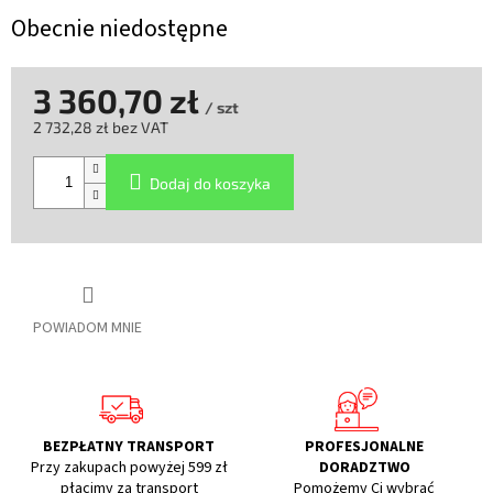
Obecnie niedostępne
3 360,70 zł
/ szt
2 732,28 zł bez VAT
Cena
jednostkowa:
Dodaj do koszyka
POWIADOM MNIE
BEZPŁATNY TRANSPORT
PROFESJONALNE
Przy zakupach powyżej 599 zł
DORADZTWO
płacimy za transport
Pomożemy Ci wybrać