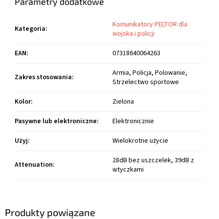
Parametry dodatkowe
Komunikatory PELTOR dla
Kategoria
:
wojska i policji
EAN
:
07318640064263
Armia, Policja, Polowanie,
Zakres stosowania
:
Strzelectwo sportowe
Kolor
:
Zielona
Pasywne lub elektroniczne
:
Elektronicznie
Użyj
:
Wielokrotne użycie
28dB bez uszczelek, 39dB z
Attenuation
:
wtyczkami
Produkty powiązane