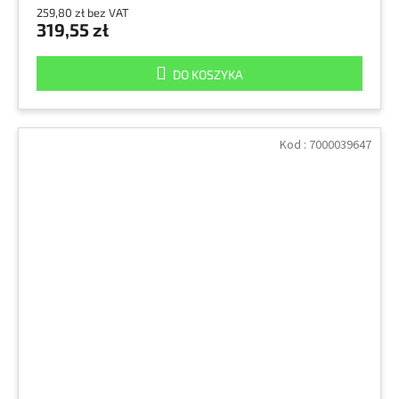
259,80 zł bez VAT
319,55 zł
DO KOSZYKA
Kod :
7000039647