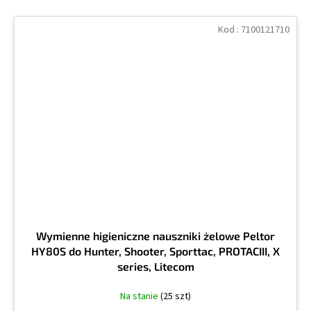
Kod :
7100121710
Wymienne higieniczne nauszniki żelowe Peltor
HY80S do Hunter, Shooter, Sporttac, PROTACIII, X
series, Litecom
Na stanie
(25 szt)