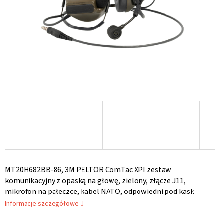
MT20H682BB-86, 3M PELTOR ComTac XPI zestaw
komunikacyjny z opaską na głowę, zielony, złącze J11,
mikrofon na pałeczce, kabel NATO, odpowiedni pod kask
Informacje szczegółowe