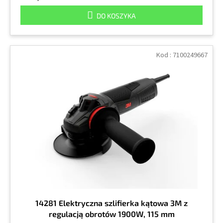
DO KOSZYKA
Kod :
7100249667
14281 Elektryczna szlifierka kątowa 3M z
regulacją obrotów 1900W, 115 mm