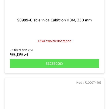
93999-Q ściernica Cubitron II 3M, 230 mm
Chwilowo niedostępne
75,68 zł bez VAT
93,09 zł
SZCZEGÓŁY
Kod :
7100074405