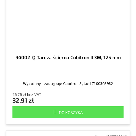
94002-Q Tarcza ścierna Cubitron II 3M, 125 mm
Wycofany - zastępuje Cubitron 3, kod 7100303982
26,76 zł bez VAT
32,91 zł
DO KOSZYKA