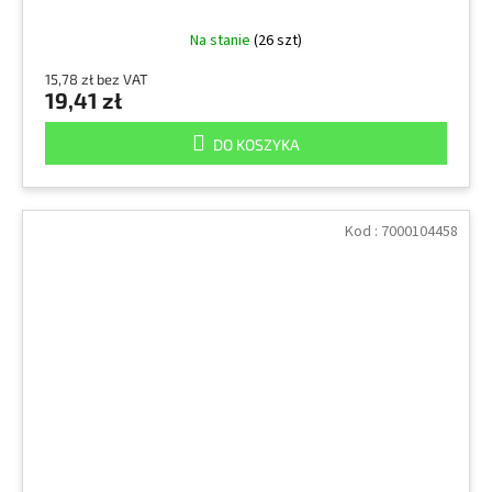
Na stanie
(26 szt)
15,78 zł bez VAT
19,41 zł
DO KOSZYKA
Kod :
7000104458