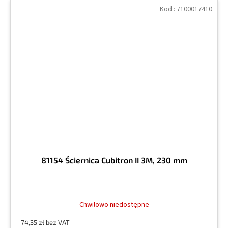
Kod :
7100017410
81154 Ściernica Cubitron II 3M, 230 mm
Chwilowo niedostępne
74,35 zł bez VAT