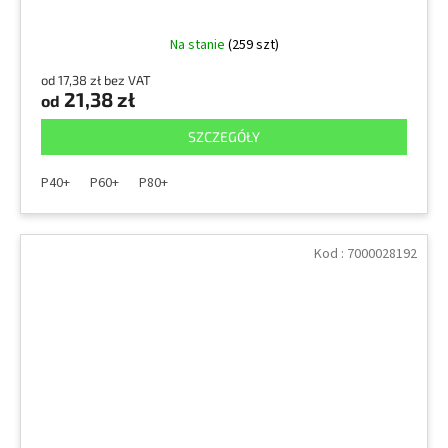
Na stanie
(259 szt)
od 17,38 zł bez VAT
21,38 zł
od
SZCZEGÓŁY
P40+
P60+
P80+
Kod :
7000028192