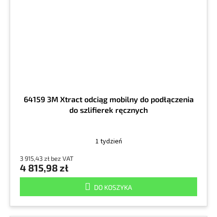
64159 3M Xtract odciąg mobilny do podłączenia
do szlifierek ręcznych
1 tydzień
3 915,43 zł bez VAT
4 815,98 zł
DO KOSZYKA