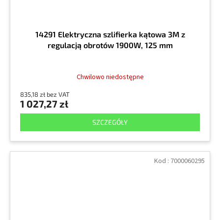
14291 Elektryczna szlifierka kątowa 3M z
regulacją obrotów 1900W, 125 mm
Chwilowo niedostępne
835,18 zł bez VAT
1 027,27 zł
SZCZEGÓŁY
Kod :
7000060295