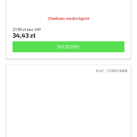
Chwilowo niedostępne
27,99 zł bez VAT
34,43 zł
SZCZEGÓŁY
Kod :
7100074408