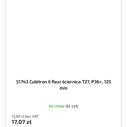
51743 Cubitron II flexi ściernica T27, P36+, 125
mm
Na stanie
(51 szt)
13,88 zł bez VAT
17,07 zł