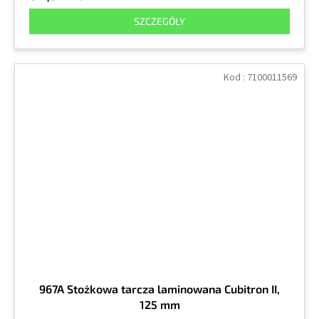
SZCZEGÓŁY
Kod :
7100011569
967A Stożkowa tarcza laminowana Cubitron II,
125 mm