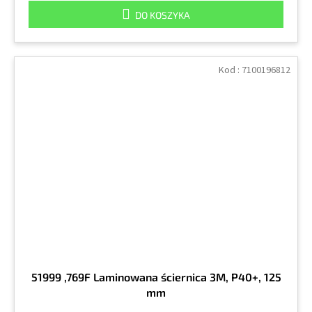
DO KOSZYKA
Kod :
7100196812
51999 ,769F Laminowana ściernica 3M, P40+, 125
mm