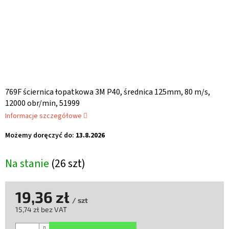
769F ściernica łopatkowa 3M P40, średnica 125mm, 80 m/s,
12000 obr/min, 51999
Informacje szczegółowe
Możemy doręczyć do:
13.8.2026
Na stanie
(26 szt)
19,36 zł
/ szt
15,74 zł bez VAT
Cena
jednostkowa: