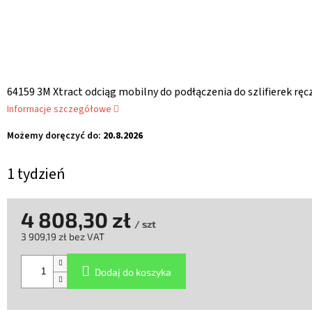
64159 3M Xtract odciąg mobilny do podłączenia do szlifierek rę
Informacje szczegółowe
Możemy doręczyć do:
20.8.2026
1 tydzień
4 808,30 zł
/ szt
3 909,19 zł bez VAT
Cena
jednostkowa:
Dodaj do koszyka