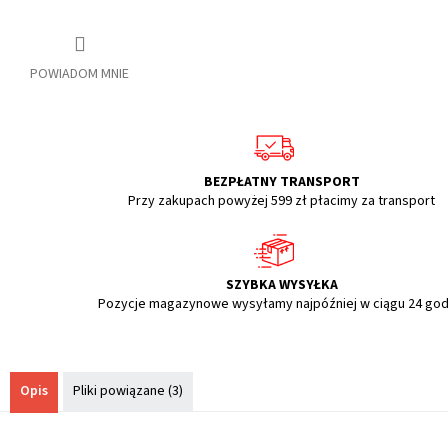
POWIADOM MNIE
BEZPŁATNY TRANSPORT
Przy zakupach powyżej 599 zł płacimy za transport
SZYBKA WYSYŁKA
Pozycje magazynowe wysyłamy najpóźniej w ciągu 24 god
Opis
Pliki powiązane (3)