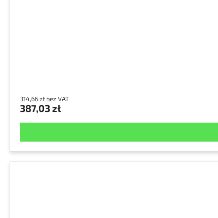
314,66 zł bez VAT
387,03 zł