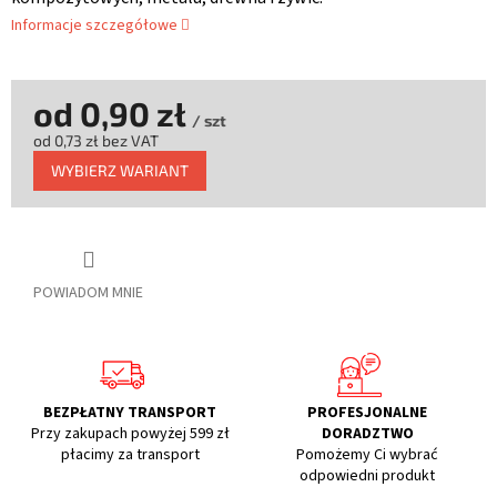
Informacje szczegółowe
od
0,90 zł
/ szt
od
0,73 zł
bez VAT
Cena
WYBIERZ WARIANT
jednostkowa:
POWIADOM MNIE
BEZPŁATNY TRANSPORT
PROFESJONALNE
Przy zakupach powyżej 599 zł
DORADZTWO
płacimy za transport
Pomożemy Ci wybrać
odpowiedni produkt