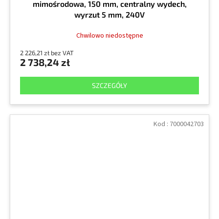
mimośrodowa, 150 mm, centralny wydech,
wyrzut 5 mm, 240V
Chwilowo niedostępne
2 226,21 zł bez VAT
2 738,24 zł
SZCZEGÓŁY
Kod :
7000042703