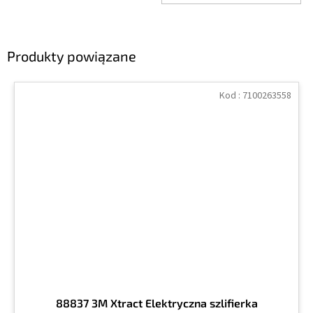
Produkty powiązane
Kod :
7100263558
88837 3M Xtract Elektryczna szlifierka