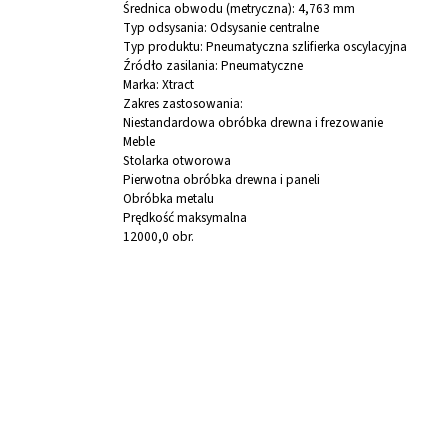
Średnica obwodu (metryczna):
4,763 mm
Typ odsysania: Odsysanie centralne
Typ produktu: Pneumatyczna szlifierka oscylacyjna
Źródło zasilania: Pneumatyczne
Marka: Xtract
Zakres zastosowania:
Niestandardowa obróbka drewna i frezowanie
Meble
Stolarka otworowa
Pierwotna obróbka drewna i paneli
Obróbka metalu
Prędkość maksymalna
12000,0 obr.