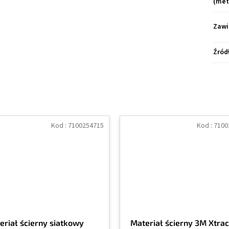
(met
Zawi
Źród
Kod :
7100254715
Kod :
7100
eriał ścierny siatkowy
Materiał ścierny 3M Xtrac