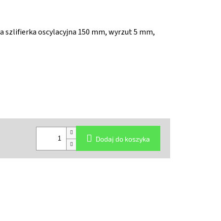
 szlifierka oscylacyjna 150 mm, wyrzut 5 mm,
Dodaj do koszyka