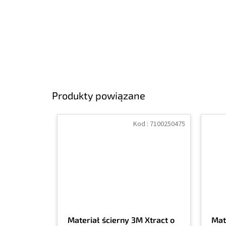
Produkty powiązane
Kod :
7100250475
Materiał ścierny 3M Xtract o
Mat