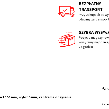
BEZPŁATNY
TRANSPORT
Przy zakupach powyż
płacimy za transpor
SZYBKA WYSYŁ
Pozycje magazynow
wysyłamy najpóźniej
24 godzin
Par
act 150 mm, wylot 5 mm, centralne odsysanie
Kate