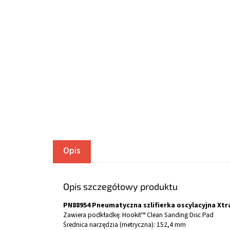
Opis
Opis szczegółowy produktu
PN88954 Pneumatyczna szlifierka oscylacyjna Xtr
Zawiera podkładkę: Hookit™ Clean Sanding Disc Pad
Średnica narzędzia (metryczna):
152,
4 mm