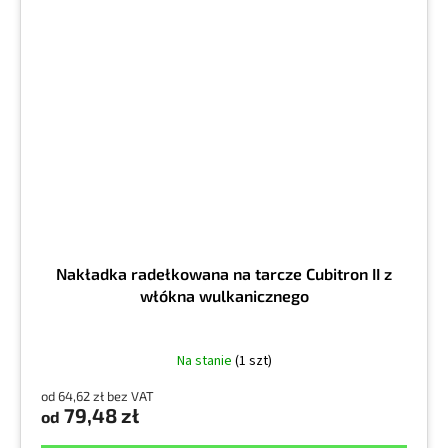
Nakładka radełkowana na tarcze Cubitron II z
włókna wulkanicznego
Na stanie
(1 szt)
od 64,62 zł bez VAT
79,48 zł
od