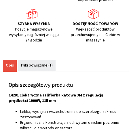
SZYBKA WYSYŁKA
DOSTĘPNOŚĆ TOWARÓW
Pozycje magazynowe
Większość produktów
wysyłamy najpóźniej w ciągu
przechowujemy dla Ciebie w
24 godzin
magazynie
Opis
Pliki powiązane (1)
Opis szczegółowy produktu
14281 Elektryczna szlifierka kątowa 3M z regulacją
prędkości 1900W, 115 mm
Lekka, wydajna i wszechstronna do szerokiego zakresu
zastosowań
Ergonomiczna konstrukcja z uchwytem o niskim poziomie
wibracji dla wygody operatora