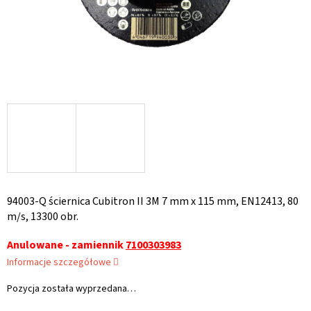
94003-Q ściernica Cubitron II 3M 7 mm x 115 mm, EN12413, 80
m/s, 13300 obr.
Anulowane - zamiennik
7100303983
Informacje szczegółowe
Pozycja została wyprzedana…