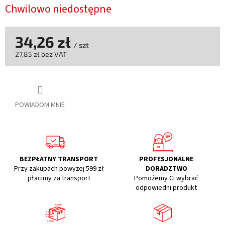
Chwilowo niedostępne
34,26 zł
/ szt
27,85 zł bez VAT
Cena
jednostkowa:
POWIADOM MNIE
BEZPŁATNY TRANSPORT
PROFESJONALNE
Przy zakupach powyżej 599 zł
DORADZTWO
płacimy za transport
Pomożemy Ci wybrać
odpowiedni produkt