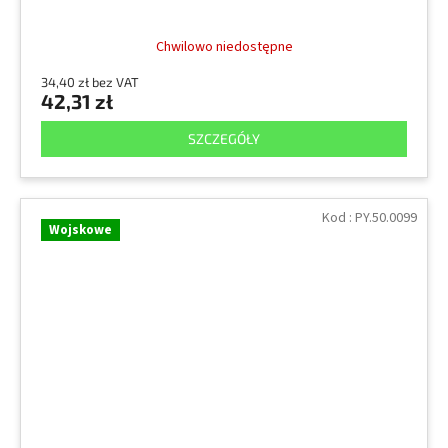
Chwilowo niedostępne
34,40 zł bez VAT
42,31 zł
SZCZEGÓŁY
Kod :
PY.50.0099
Wojskowe