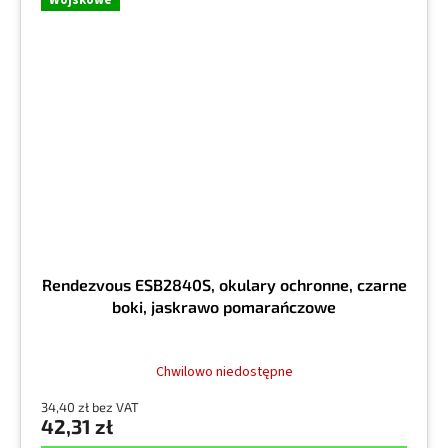
Rendezvous ESB2840S, okulary ochronne, czarne
boki, jaskrawo pomarańczowe
Chwilowo niedostępne
34,40 zł bez VAT
42,31 zł