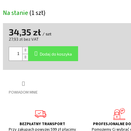
Na stanie
(1 szt)
34,35 zł
/ szt
27,93 zł bez VAT
Cena
jednostkowa:
Dodaj do koszyka
POWIADOM MNIE
BEZPŁATNY TRANSPORT
PROFESJONALNE D
Przy zakupach powyżej 599 zł płacimy
Pomożemy Ci wybrać 