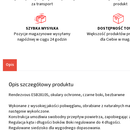
za transport
produkt
SZYBKA WYSYŁKA
DOSTĘPNOŚĆ T
Pozycje magazynowe wysyłamy
Większość produktów p
najpóźniej w ciągu 24 godzin
dla Ciebie w mag
Opis
Opis szczegółowy produktu
Rendezvous ESB2810S, okulary ochronne, czarne boki, bezbarwne
Wykonane z wysokiej jakości poliwęglanu, obrabiane
z naturalnych ma
następnie wykończone.
Konstrukcja umożliwia swobodny przepływ powietrza, zapobiegając 
Regulacja kąta i długości boków. Boki regulowane do 4 długości.
Regulowane siedzisko dla wygodnego dopasowania.