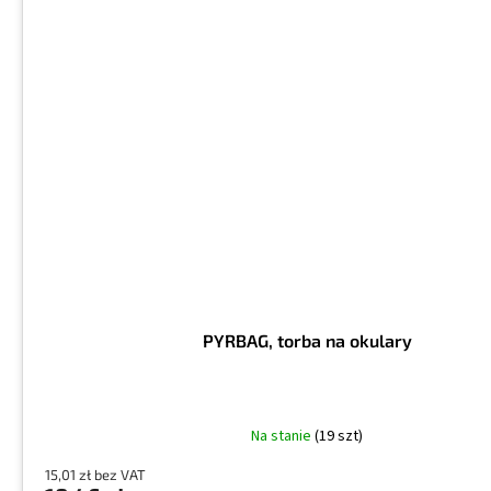
PYRBAG, torba na okulary
Na stanie
(19 szt)
15,01 zł bez VAT