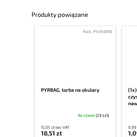
Produkty powiązane
Kod :
PY.50.0092
PYRBAG, torba na okulary
(1x
czy
naw
Na stanie
(19 szt)
15,05 zł bez VAT
0,89
18,51 zł
1,0