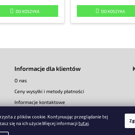
DO KOSZYKA
DO KOSZYKA
Informacje dla klientów
O nas
Ceny wysyłki i metody płatności
Informacje kontaktowe
rzysta z plików cookie. Kontynuując przeglądanie tej
Zg
asz się na ich użycie.Więcej informacji
tutaj
.