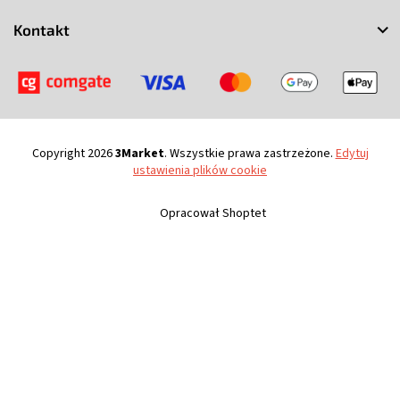
a
Kontakt
Copyright 2026
3Market
. Wszystkie prawa zastrzeżone.
Edytuj
ustawienia plików cookie
Opracował Shoptet