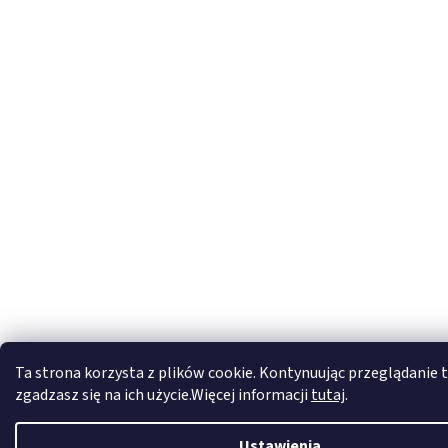
Ta strona korzysta z plików cookie. Kontynuując przeglądanie t
zgadzasz się na ich użycie.Więcej informacji
tutaj
.
Ustawienia