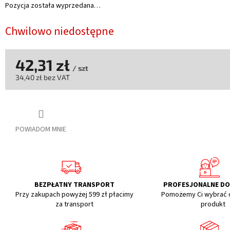
Pozycja została wyprzedana…
Chwilowo niedostępne
42,31 zł
/ szt
34,40 zł bez VAT
Cena
jednostkowa:
POWIADOM MNIE
BEZPŁATNY TRANSPORT
PROFESJONALNE D
Przy zakupach powyżej 599 zł płacimy
Pomożemy Ci wybrać 
za transport
produkt