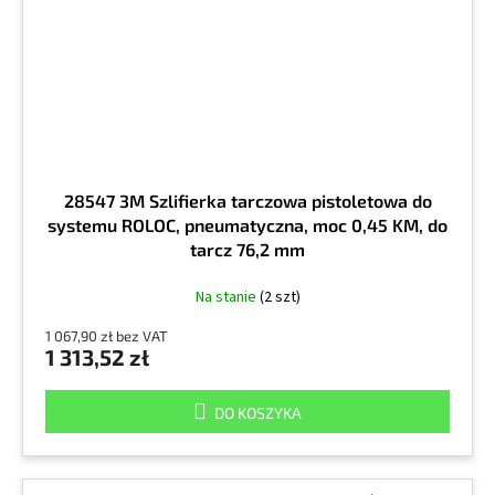
28547 3M Szlifierka tarczowa pistoletowa do
systemu ROLOC, pneumatyczna, moc 0,45 KM, do
tarcz 76,2 mm
Na stanie
(2 szt)
1 067,90 zł bez VAT
1 313,52 zł
DO KOSZYKA