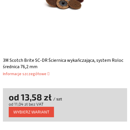
3M Scotch Brite SC-DR Ściernica wykańczająca, system Roloc
średnica 76,2 mm
Informacje szczegółowe
od
13,58 zł
/ szt
od
11,04 zł
bez VAT
Cena
WYBIERZ WARIANT
jednostkowa: