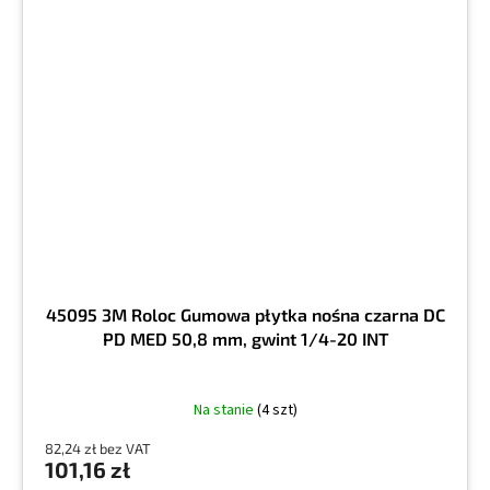
45095 3M Roloc Gumowa płytka nośna czarna DC
PD MED 50,8 mm, gwint 1/4-20 INT
Na stanie
(4 szt)
82,24 zł bez VAT
101,16 zł