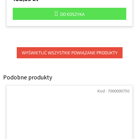
DO KOSZYKA
WYŚWIETLIĆ WSZYSTKIE POWIĄZANE PRODUKTY
Kod :
7000000750