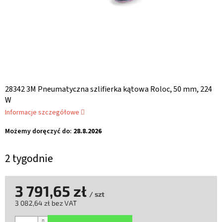
28342 3M Pneumatyczna szlifierka kątowa Roloc, 50 mm, 224
W
Informacje szczegółowe
Możemy doręczyć do:
28.8.2026
2 tygodnie
3 791,65 zł
/ szt
3 082,64 zł bez VAT
Cena
jednostkowa: