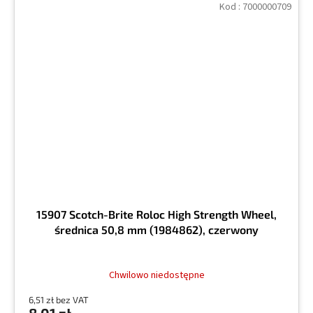
Kod :
7000000709
15907 Scotch-Brite Roloc High Strength Wheel,
średnica 50,8 mm (1984862), czerwony
Chwilowo niedostępne
6,51 zł bez VAT