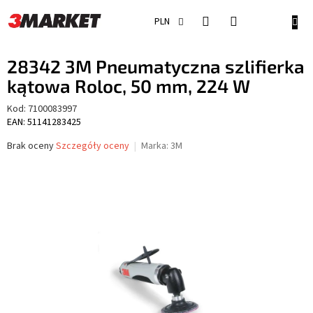
Przejść
do
KOSZ
PLN
treści
28342 3M Pneumatyczna szlifierka
kątowa Roloc, 50 mm, 224 W
Kod:
7100083997
EAN: 51141283425
Średnia
Brak oceny
Szczegóły oceny
Marka:
3M
ocena
produktu
wynosi
0,0
na
5
gwiazdek.