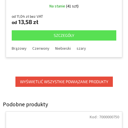
Na stanie
(41 szt)
od 11,04 zł bez VAT
13,58 zł
od
SZCZEGÓŁY
Brązowy
Czerwony
Niebieski
szary
WYŚWIETLIĆ WSZYSTKIE POWIĄZANE PRODUKTY
Kod :
7000000750