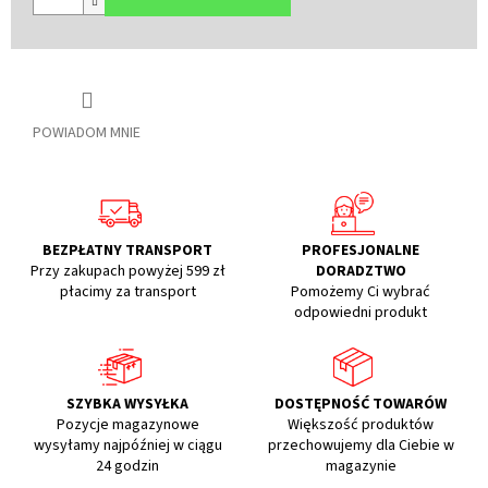
POWIADOM MNIE
BEZPŁATNY TRANSPORT
PROFESJONALNE
Przy zakupach powyżej 599 zł
DORADZTWO
płacimy za transport
Pomożemy Ci wybrać
odpowiedni produkt
SZYBKA WYSYŁKA
DOSTĘPNOŚĆ TOWARÓW
Pozycje magazynowe
Większość produktów
wysyłamy najpóźniej w ciągu
przechowujemy dla Ciebie w
24 godzin
magazynie