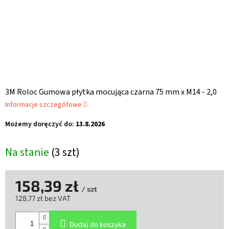
3M Roloc Gumowa płytka mocująca czarna 75 mm x M14 - 2,0
Informacje szczegółowe
Możemy doręczyć do:
13.8.2026
Na stanie
(3 szt)
158,39 zł
/ szt
128,77 zł bez VAT
Cena
jednostkowa:
Dodaj do koszyka