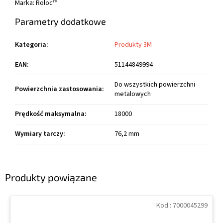
Marka:
Roloc™
Parametry dodatkowe
Kategoria
:
Produkty 3M
EAN
:
51144849994
Do wszystkich powierzchni
Powierzchnia zastosowania
:
metalowych
Prędkość maksymalna
:
18000
Wymiary tarczy
:
76,2 mm
Produkty powiązane
Kod :
7000045299