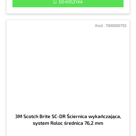
DO KOSZYKA
Kod :
7000000755
3M Scotch Brite SC-DR Ściernica wykańczająca,
system Roloc średnica 76,2 mm