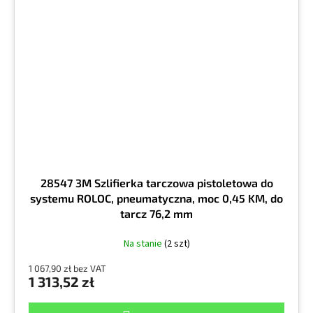
28547 3M Szlifierka tarczowa pistoletowa do
systemu ROLOC, pneumatyczna, moc 0,45 KM, do
tarcz 76,2 mm
Na stanie
(2 szt)
1 067,90 zł bez VAT
1 313,52 zł