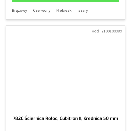
Brązowy
Czerwony
Niebieski
szary
Kod :
7100100989
782C Ściernica Roloc, Cubitron II, średnica 50 mm