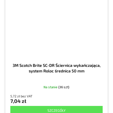
3M Scotch Brite SC-DR Ściernica wykańczająca,
system Roloc średnica 50 mm
Na stanie
(36 szt)
5,72 zł bez VAT
7,04 zł
SZCZEGÓŁY