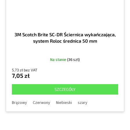
3M Scotch Brite SC-DR Ściernica wykańczająca,
system Roloc średnica 50 mm
Na stanie
(36 szt)
5,73 zł bez VAT
7,05 zł
SZCZEGÓŁY
Brązowy
Czerwony
Niebieski
szary