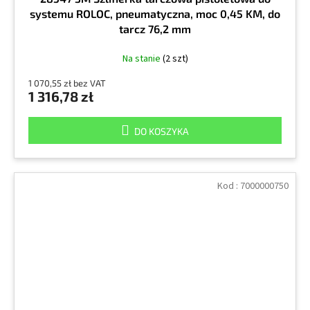
systemu ROLOC, pneumatyczna, moc 0,45 KM, do
tarcz 76,2 mm
Na stanie
(2 szt)
1 070,55 zł bez VAT
1 316,78 zł
DO KOSZYKA
Kod :
7000000750