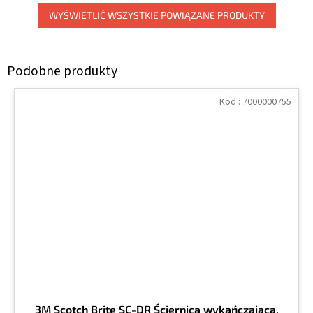
WYŚWIETLIĆ WSZYSTKIE POWIĄZANE PRODUKTY
Kod :
7000000755
3M Scotch Brite SC-DR Ściernica wykańczająca,