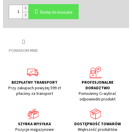
Cena
jednostkowa:
Dodaj do koszyka
POWIADOM MNIE
BEZPŁATNY TRANSPORT
PROFESJONALNE
Przy zakupach powyżej 599 zł
DORADZTWO
płacimy za transport
Pomożemy Ci wybrać
odpowiedni produkt
SZYBKA WYSYŁKA
DOSTĘPNOŚĆ TOWARÓW
Pozycje magazynowe
Większość produktów