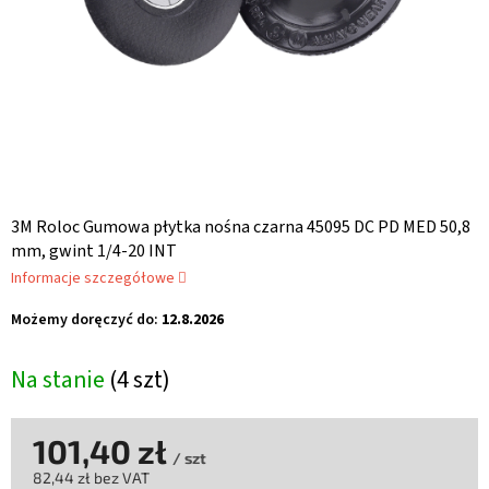
3M Roloc Gumowa płytka nośna czarna 45095 DC PD MED 50,8
mm, gwint 1/4-20 INT
Informacje szczegółowe
Możemy doręczyć do:
12.8.2026
Na stanie
(4 szt)
101,40 zł
/ szt
82,44 zł bez VAT