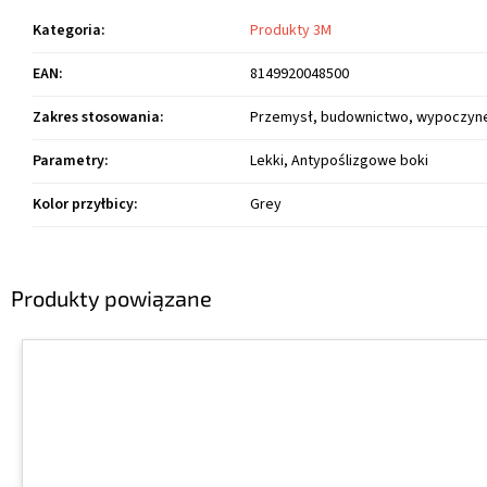
Kategoria
:
Produkty 3M
EAN
:
8149920048500
Zakres stosowania
:
Przemysł, budownictwo, wypoczyn
Parametry
:
Lekki, Antypoślizgowe boki
Kolor przyłbicy
:
Grey
Produkty powiązane