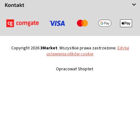
Kontakt
Copyright 2026
3Market
. Wszystkie prawa zastrzeżone.
Edytuj
ustawienia plików cookie
Opracował Shoptet