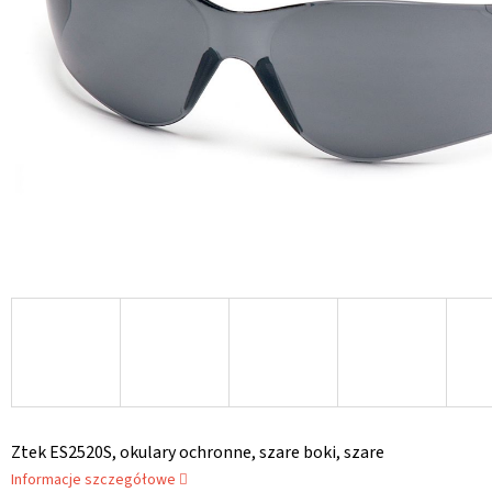
Ztek ES2520S, okulary ochronne, szare boki, szare
Informacje szczegółowe