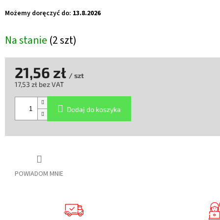
Możemy doręczyć do:
13.8.2026
Na stanie
(2 szt)
21,56 zł
/ szt
17,53 zł bez VAT
Cena
jednostkowa:
Dodaj do koszyka
POWIADOM MNIE