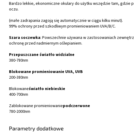
Bardzo lekkie, ekonomiczne okulary do użytku wszędzie tam, gdzie p
oczu.
(małe zadrapania zagoją się automatycznie w ciągu kilku minut).
99% ochrony przed szkodliwym promieniowaniem UVA/B/C.
Szara soczewka
: Powszechnie używana w zastosowaniach zewnętrz
ochronę przed nadmiernym oślepianiem.
Przepuszczane światło widzialne
380-780nm
Blokowane promieniowanie UVA, UVB
200-380nm
Blokowane
światło niebieskie
400-700nm
Zablokowane promieniowanie
podczerwone
780-2000nm
Parametry dodatkowe