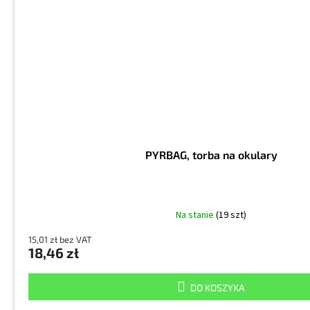
PYRBAG, torba na okulary
Na stanie
(19 szt)
15,01 zł bez VAT
18,46 zł
DO KOSZYKA