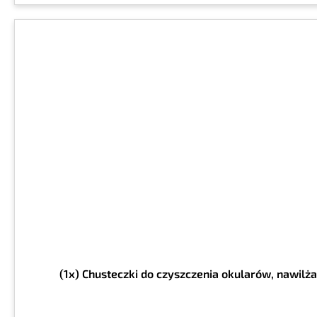
(1x) Chusteczki do czyszczenia okularów, nawilż