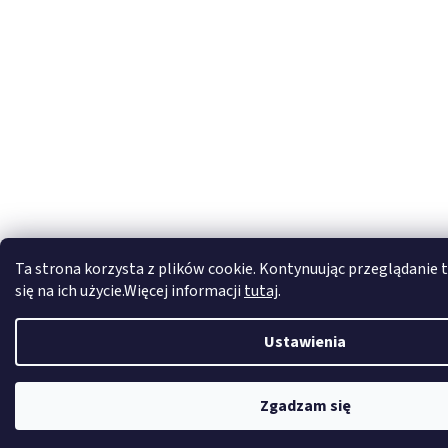
Ta strona korzysta z plików cookie. Kontynuując przeglądanie t
się na ich użycie.Więcej informacji
tutaj
.
Ustawienia
Zgadzam się