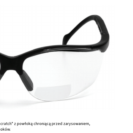
Scratch" z powłoką chroniącą przed zarysowaniem,
boków.