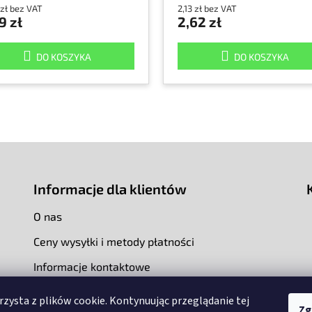
 zł bez VAT
2,13 zł bez VAT
9 zł
2,62 zł
DO KOSZYKA
DO KOSZYKA
Informacje dla klientów
O nas
Ceny wysyłki i metody płatności
Informacje kontaktowe
rzysta z plików cookie. Kontynuując przeglądanie tej
Zg