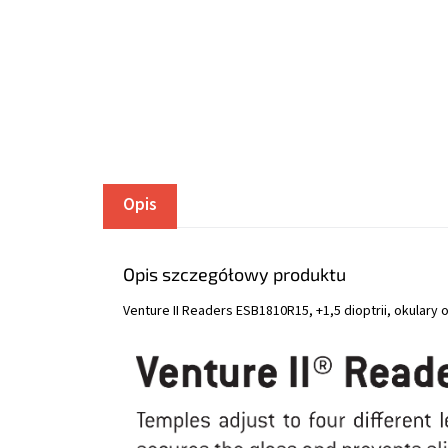
Opis
Opis szczegółowy produktu
Venture II Readers ESB1810R15, +1,5 dioptrii, okular