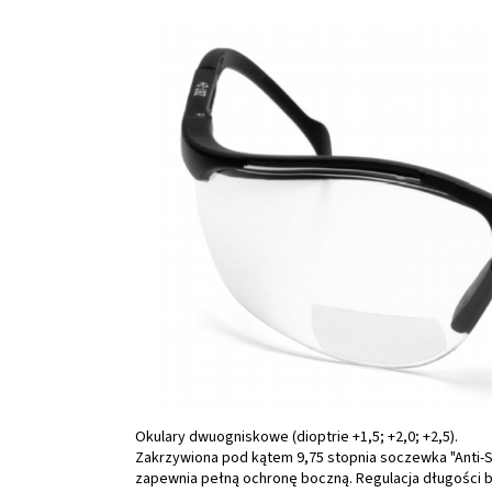
Okulary dwuogniskowe (dioptrie +1,5; +2,0; +2,5).
Zakrzywiona pod kątem 9,75 stopnia soczewka "Anti-
zapewnia pełną ochronę boczną. Regulacja długości 