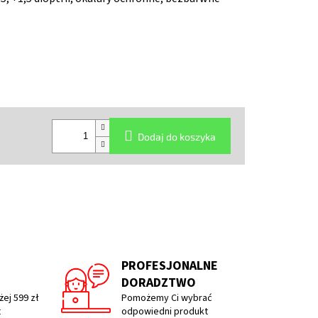
Dodaj do koszyka
PROFESJONALNE
DORADZTWO
ej 599 zł
Pomożemy Ci wybrać
t
odpowiedni produkt