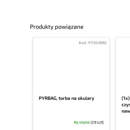
Produkty powiązane
Kod :
PY.50.0092
PYRBAG, torba na okulary
(1x
czy
naw
Na stanie
(19 szt)