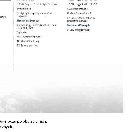
ronę oczu po obu stronach,
cznych.