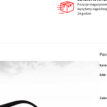
Pozycje magazynow
wysyłamy najpóźniej
24 godzin
Par
Kate
EAN
:
Zakr