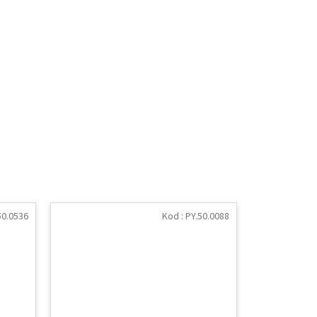
50.0536
Kod :
PY.50.0088