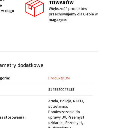
TOWARÓW
e
Większość produktów
 w ciągu
przechowujemy dla Ciebie w
magazynie
ametry dodatkowe
goria
:
Produkty 3M
8149920047138
Armia, Policja, NATO,
strzelanina,
Pomieszczenie do
es stosowania
:
uprawy UV, Przemysł
szklarski, Przemysł,