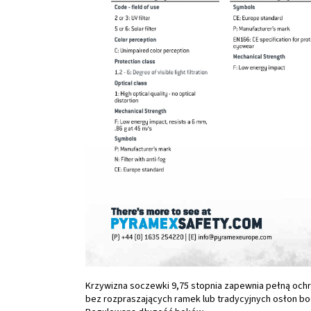
Krzywizna soczewki 9,75 stopnia zapewnia pełną och
bez rozpraszających ramek lub tradycyjnych osłon bo