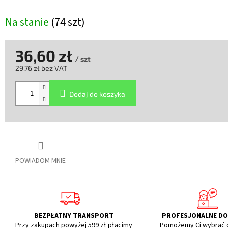
Na stanie
(74 szt)
36,60 zł
/ szt
29,76 zł bez VAT
Cena
jednostkowa:
Dodaj do koszyka
POWIADOM MNIE
BEZPŁATNY TRANSPORT
PROFESJONALNE D
Przy zakupach powyżej 599 zł płacimy
Pomożemy Ci wybrać 