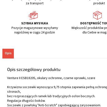
za transport
produkt
SZYBKA WYSYŁKA
DOSTĘPNOŚĆ T
Pozycje magazynowe wysyłamy
Większość produktów p
najpóźniej w ciągu 24 godzin
dla Ciebie w mag
Opis
Opis szczegółowy produktu
Venture II ESB1820S, okulary ochronne, czarne oprawki, szare
Krzywizna soczewki wynosząca 9,75 stopnia zapewnia pełną ochronę
stronach,
bez rozpraszających ramek lub tradycyjnych osłon bocznych.
Regulacja długości boków.
Soczewki z powłoką "Anti-Scratch" zapobiegającą zarysowaniom.