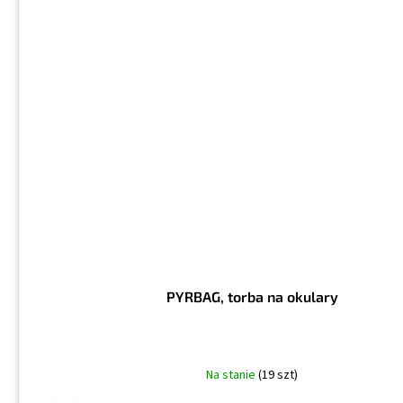
PYRBAG, torba na okulary
Na stanie
(19 szt)