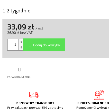
1-2 tygodnie
33,09 zł
/ szt
26,90 zł bez VAT
Cena
jednostkowa:
Dodaj do koszyka
POWIADOM MNIE
BEZPŁATNY TRANSPORT
PROFESJONALNE D
Przy zakupach powyżej 599 zł płacimy
Pomożemy Ci wybrać 