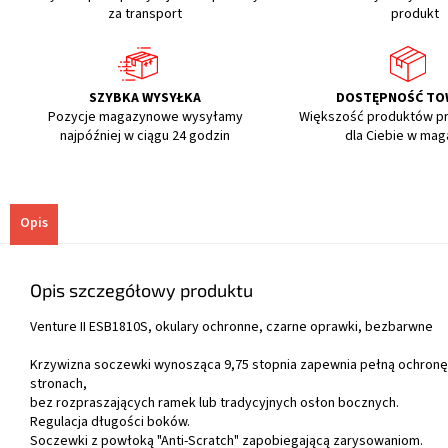
za transport
produkt
SZYBKA WYSYŁKA
DOSTĘPNOŚĆ T
Pozycje magazynowe wysyłamy
Większość produktów p
najpóźniej w ciągu 24 godzin
dla Ciebie w mag
Opis
Opis szczegółowy produktu
Venture II ESB1810S, okulary ochronne, czarne oprawki, bezbarwne
Krzywizna soczewki wynosząca 9,75 stopnia zapewnia pełną ochronę
stronach,
bez rozpraszających ramek lub tradycyjnych osłon bocznych.
Regulacja długości boków.
Soczewki z powłoką "Anti-Scratch" zapobiegającą zarysowaniom.