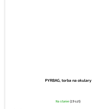
PYRBAG, torba na okulary
Na stanie
(19 szt)